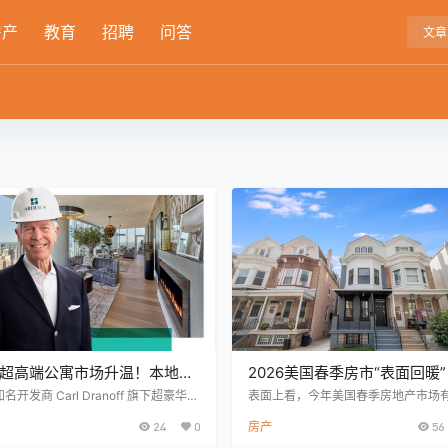
房产
教育
招聘
问答
文章
超高端公寓市场升温！本地买
2026美国春季房市“表面回暖
掷662万美元拿下Arthaus顶
买房的人却越来越难
名开发商 Carl Dranoff 旗下超豪华公
表面上看，今年美国春季房地产市场
 Arthaus 近日完成了一笔备受关注的
好消息： 房价涨得没那么猛了、房源
富人开始回流市中心？
24
0
房产
56
公寓交易：位于第41层的整层顶层公寓
点、利率也比去年低。 但现实是—— 
62万美元（约合每平方英尺1,545美
正买房的人，依然觉得很难。 很多买