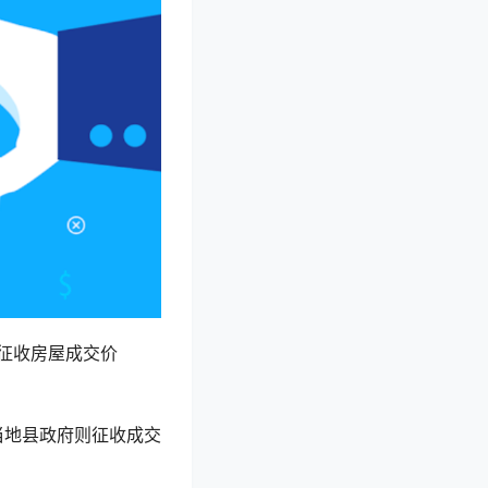
征收房屋成交价
当地县政府则征收成交