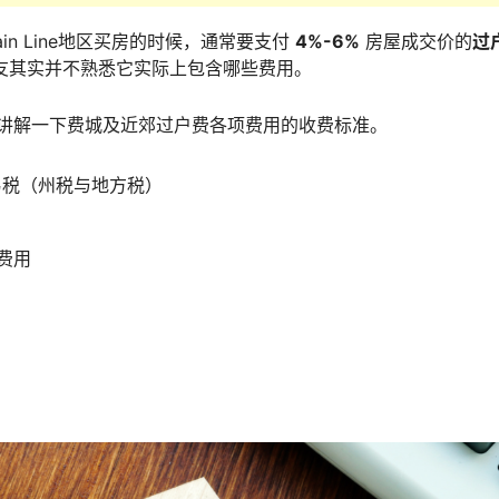
in Line地区买房的时候，通常要支付
4%-6%
房屋成交价的
过
友其实并不熟悉它实际上包含哪些费用。
讲解一下费城及近郊过户费各项费用的收费标准。
易税（州税与地方税）
费用