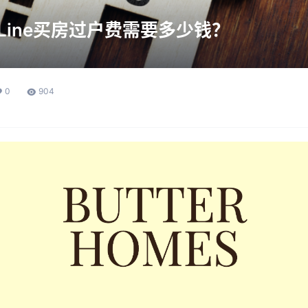
 Line买房过户费需要多少钱？
0
904