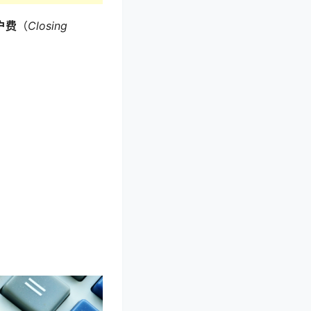
户费
（
Closing