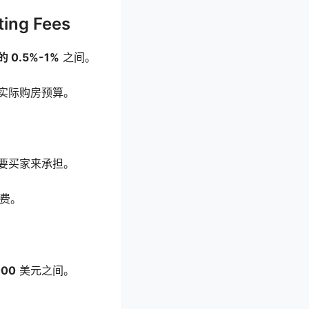
ing Fees
的
0.5%-1%
之间。
实际购房预算。
要买家来承担。
费。
000
美元之间。