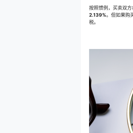
按照惯例，买卖双方
2.139%
。但如果购
税。