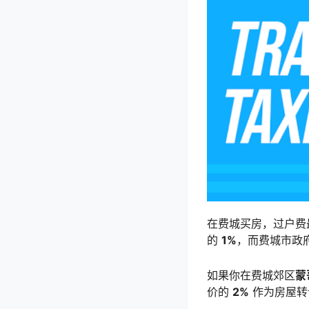
在费城买房，过户费
的
1%
，而费城市政
如果你在费城郊区
蒙
价的
2%
作为房屋转