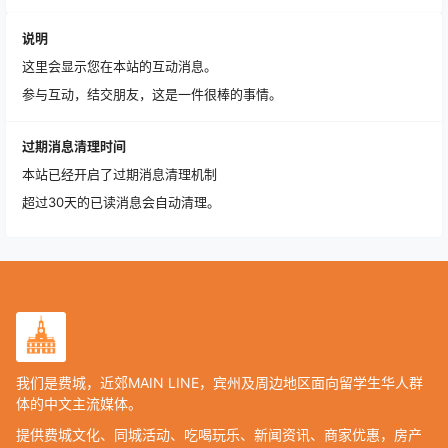
说明
这里会显示您在本站的互动消息。
参与互动，结交朋友，这是一件很棒的事情。
过期消息清理时间
本站已经开启了过期消息清理机制
超过30天的已读消息会自动清理。
我们是费城，近郊MAIN LINE，宾州及周边地区面向留学生华人群
体的中文主流媒体。
提供费城文化、同城活动、吃喝玩乐、新闻资讯、商家优惠，房产