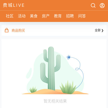
费城LIVE
社区
活动
美食
房产
教育
招聘
问答
商品购买
全部 ❯
暂无相关结果