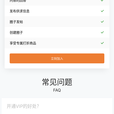
问答的回答
发布供求信息
圈子发帖
创建圈子
享受专属打折商品
立刻加入
常见问题
FAQ
开通VIP的好处？