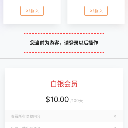
立刻加入
立刻加入
您当前为游客，请登录以后操作
白银会员
$
10.00
/
100天
查看所有隐藏内容