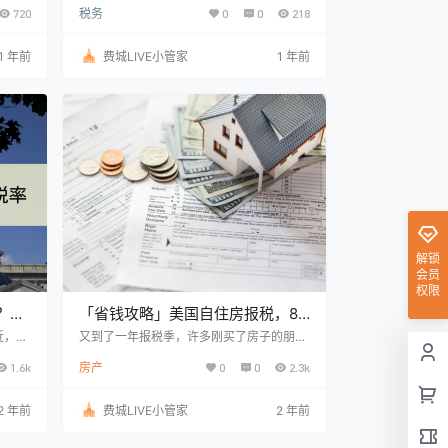
720
税务
0
0
218
而每一
税者都急切地等待着退税。 Credit: Getty I
 购置
mages 根据Credit Karma在12月底和1月初
得贷款
对1000名成年人进行的一项调查，近40%
1 年前
费城LIVE小管家
1 年前
。 首
的纳税人今年将依靠退税来维持生计。 与此
RA）
同时，美国国税局预计，在4月15日联邦截
： 大
止日期之前，将收到超过1.4亿份2024纳税
年度的个人报税表。 然而，在本季报税前，
…
解锁
会员
权限
？费
「省钱攻略」美国自住房报税，8
？
大抵税方法别错过
，Bu
又到了一年报税季，许多刚买了房子的朋
买家客户
友，可能并不了解如何把买房的部分支出用
1.6k
房产
0
0
2.3k
是多
来抵税，节省买房的成本。 所以今天我们给
大家了
大家介绍 8 种最常见的，抵扣个人所得税
税率又
（Income Tax）的方式，再加上 1 种可以
2 年前
费城LIVE小管家
2 年前
 宾州
在卖房时减少税务的方法，总共 9 种折税与
 宾夕法
减税的办法。 房贷利息 地税 点数购买 房贷