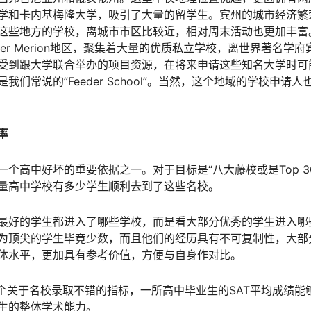
学和卡内基梅隆大学，吸引了大量的留学生。宾州的城市经济繁
这些地方的学校，离城市市区比较近，相对周末活动也更加丰富
wer Merion地区，聚集着大量的优质私立学校，离世界著名学
受到跟大学联合举办的项目资源，在将来申请这些知名大学时可
我们常说的”Feeder School”。当然，这个地域的学校申请
率
个高中好坏的重要依据之一。对于目标是“八大藤校或是Top 3
量高中学校有多少学生顺利去到了这些名校。
最好的学生都进入了哪些学校，而是看大部分优秀的学生进入哪
为顶尖的学生毕竟少数，而且他们的经历具有不可复制性，大部
体水平，更加具有参考价值，方便与自身作对比。
一个关于名校录取不错的指标，一所高中毕业生的SAT平均成绩能
生的整体学术能力。