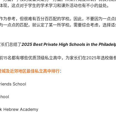
体现，这点对于学生的学术学习和课外活动也有不小的益处。
作为参考，但很难有百分百匹配的学校。因此，不要因为一点点
为一点点的匹配，就认定了某一所学校。需要综合考虑，选择适
位家长们总结了
2025 Best Private High Schools in the Philadel
前15名都有哪些优质顶级私立高中，为家长们在2025年选校做
年费城及近郊地区最佳私立高中排行
：
iends School
chool
ck Hebrew Academy