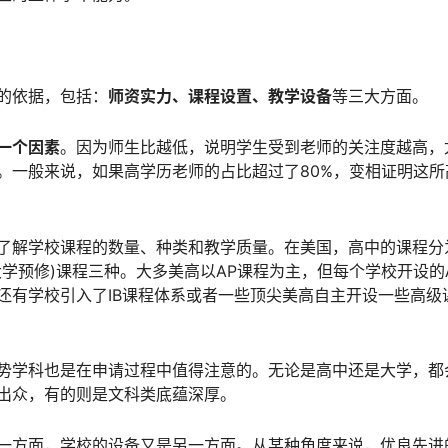
的依据，包括：
师资实力、课程设置、教学设备
等三大方面。
一个因素
。因为师生比越低，说明学生受到老师的关注度越高，
。一般来说，如果高学历老师的占比超过了80%，变相证明这所
解学校课程的数量、种类和教学质量。在美国，高中的课程分为Reg
AP(大学预修)课程三种。大多美高以AP课程为主，但每个学校开设
还有学校引入了IB课程体系或者一些顶尖美高自主开设一些高级
势学科也是在申请过程中值得注意的。无论是高中还是大学，都
出众，有的则是文科类底蕴深厚。
一方面，学校的设备又是另一方面。从某种角度来说，优良先进