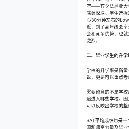
府——宾夕法尼亚大
底蕴深厚。学生选择
心30分钟左右的Lo
近，到了高年级会享
会和竞争优势，也就是
激烈。
二、毕业学生的升学
学校的升学率是衡量一
说，更是可以重点考
需要留意的不是学校
遍进入哪些学校。因
可以反映出学校的整
SAT平均成绩也是
源和师资力量及毕业