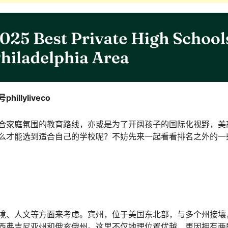
llyliveco
合家庭氛围的教育路线，亦或是为了开阔孩子的国际化视野，美
么才能选到适合自己的学校呢？不妨先来一起看看排名之外的一
境、人文等方面来考虑。宾州，位于美国东北部，与多个州接壤
西弗吉尼亚州和俄亥俄州。这里不仅地理位置优越，更因拥有两