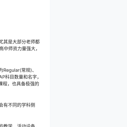
尤其是大部分老师都
高中师资力量强大，
ular(常规)、
的AP科目数量和名字，
课程，也具备极强的
会有不同的学科侧
的教学、活动设备，