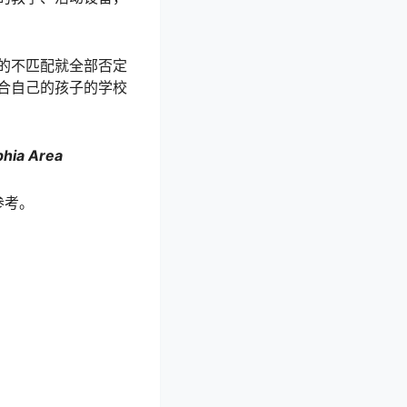
的不匹配就全部否定
合自己的孩子的学校
phia Area
参考。