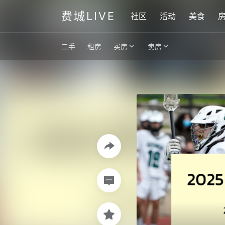
费城LIVE
社区
活动
美食
二手
租房
买房
卖房