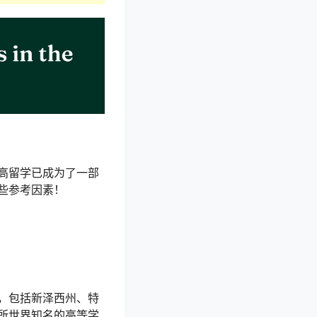
高留学已成为了一部
些参考因素！
，包括新泽西州、特
所世界知名的高等学