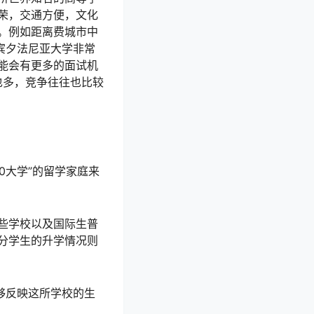
荣，交通方便，文化
。例如距离费城市中
府宾夕法尼亚大学非常
能会有更多的面试机
人也多，竞争往往也比较
0大学”的留学家庭来
些学校以及国际生普
分学生的升学情况则
够反映这所学校的生