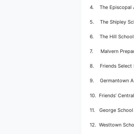
4. The Episcopal
5. The Shipley Sc
6. The Hill School
7. Malvern Prepar
8. Friends Select
9. Germantown A
10. Friends’ Centra
11. George School
12. Westtown Scho