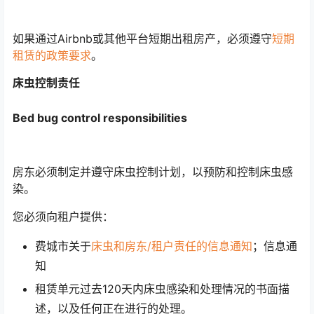
如果通过Airbnb或其他平台短期出租房产，必须遵守
短期
租赁的政策要求
。
床虫控制责任
Bed bug control responsibilities
房东必须制定并遵守床虫控制计划，以预防和控制床虫感
染。
您必须向租户提供：
费城市关于
床虫和房东/租户责任的信息通知
；信息通
知
租赁单元过去120天内床虫感染和处理情况的书面描
述，以及任何正在进行的处理。