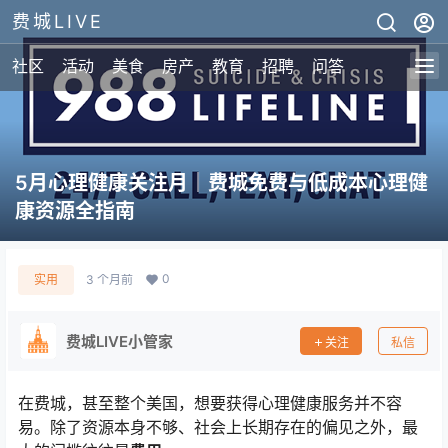
费城LIVE
社区
活动
美食
房产
教育
招聘
问答
5月心理健康关注月｜费城免费与低成本心理健
康资源全指南
0
实用
3 个月前
费城LIVE小管家
关注
私信
在费城，甚至整个美国，想要获得心理健康服务并不容
易。除了资源本身不够、社会上长期存在的偏见之外，最