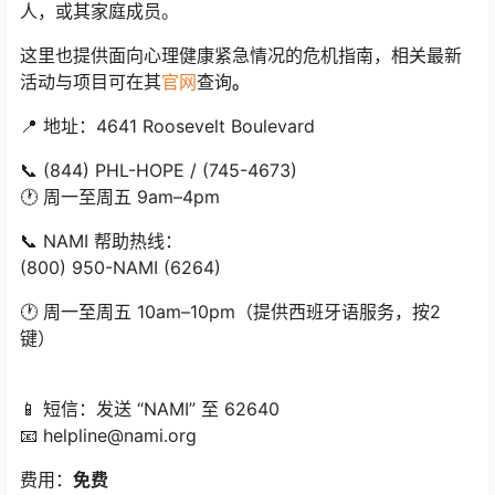
人，或其家庭成员。
这里也提供面向心理健康紧急情况的危机指南，相关最新
活动与项目可在其
官网
查询
。
📍 地址：4641 Roosevelt Boulevard
📞 (844) PHL-HOPE / (745-4673)
🕐 周一至周五 9am–4pm
📞 NAMI 帮助热线：
(800) 950-NAMI (6264)
🕐 周一至周五 10am–10pm（提供西班牙语服务，按2
键）
📱 短信：发送 “NAMI” 至 62640
📧 helpline@nami.org
费用：
免费