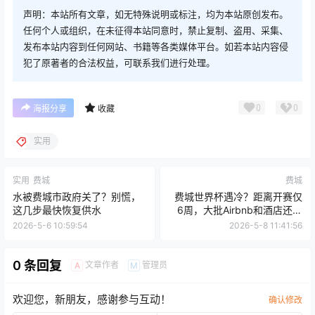
声明：本站所有文章，如无特殊说明或标注，均为本站原创发布。
任何个人或组织，在未征得本站同意时，禁止复制、盗用、采集、
发布本站内容到任何网站、书籍等各类媒体平台。如若本站内容侵
犯了原著者的合法权益，可联系我们进行处理。
0
0
海报分享
收藏
实用
实用
费城
费城
水被费城市政府关了？别慌，
费城世界杯遇冷？距离开赛仅
这几步最快恢复供水
6周，大批Airbnb和酒店还空
着
2026-5-6 10:59:54
2026-5-8 11:41:56
0 条回复
文章作者
管理员
A
M
欢迎您，新朋友，感谢参与互动！
确认修改