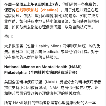
在
周一至周五上午9点到晚上7点
，他们运营一条
免费的、
保密的
在线聊天热线（chatline）
，用于处理非紧急心理
健康问题，包括：识别心理健康困扰的迹象、如何寻找专
业帮助、如何获取本地支持小组和资源、如何处理保险问
题、如何与亲友谈论心理健康问题，以及自助技巧等。
费用：
大多数服务（包括 Healthy Minds 同伴聊天热线）均为
免
费
。部分项目可能会向 Medicaid 或其他保险计费。对于
没有保险的人群也提供支持服务。
National Alliance on Mental Health (NAMI)
Philadelphia（全国精神疾病联盟费城分会）
美国全国精神疾病联盟（NAMI）费城分会为精神疾病患者
提供支持小组和教育课程。NAMI 成员也积极在地方、州
和联邦层面倡导改善心理健康护理的相关政策。
所有 NAMI 项目的带领者都是有心理健康经历的人士本