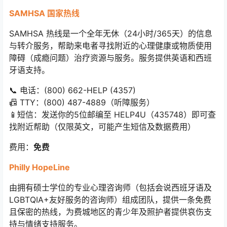
SAMHSA 国家热线
SAMHSA 热线是一个全年无休（24小时/365天）的信息
与转介服务，帮助来电者寻找附近的心理健康或物质使用
障碍（成瘾问题）治疗资源与服务。服务提供英语和西班
牙语支持。
📞 电话：(800) 662-HELP (4357)
📠 TTY：(800) 487-4889（听障服务）
📱短信：发送你的5位邮编至 HELP4U（435748）即可查
找附近帮助（仅限英文，可能产生短信及数据费用）
费用：
免费
Philly HopeLine
由拥有硕士学位的专业心理咨询师（包括会说西班牙语及
LGBTQIA+友好服务的咨询师）组成团队，提供一条免费
且保密的热线，为费城地区的青少年及照护者提供哀伤支
持与情绪支持服务。