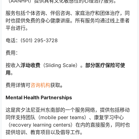
（AANHPI）提供具有文化敏感性的心理治疗服务。
服务包括个体咨询、伴侣咨询、家庭治疗和团体治疗，同
时也提供免费的身心健康讲座。所有服务均通过线上患者
平台进行。
电话：(501) 295-3728
费用：
按收入
浮动收费
（Sliding Scale）。
部分医疗保险可使
用
。
费用详情可
咨询机构
获取
。
Mental Health Partnerships
这是宾夕法尼亚州东南部的一个服务网络，提供包括移动
同伴支持团队（mobile peer teams）、康复学习中心
（recovery learning centers）在内的直接服务，同时也
提供培训、教育项目以及倡导工作。