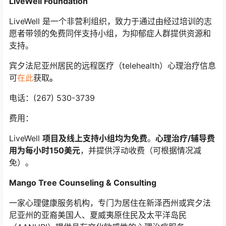
LiveWell Foundation
LiveWell 是一个非营利组织，致力于通过由经过培训的志
愿者带领的免费同伴支持小组，为抑郁症人群提供资源和
支持。
宾夕法尼亚州居民的远程医疗（telehealth）心理治疗信息
可
在此
获取
。
电话：(267) 530-3739
费用：
LiveWell
项目及线上支持小组均为免费
。
心理治疗/辅导费
用为每小时150美元
，并提供浮动收费（可根据情况减
免）。
Mango Tree Counseling & Consulting
一家心理健康服务机构，专门为居住在新泽西州或宾夕法
尼亚州的亚裔美国人、夏威夷原住民及太平洋岛民