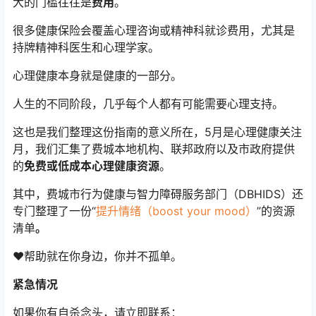
大的门槛往往是
费用
。
很多健康保险会覆盖心理咨询或精神科就诊费用，尤其是
持牌精神科医生和心理学家。
心理健康本身就是健康的一部分。
人生的不同阶段，几乎每个人都有可能需要心理支持。
这也是我们整理这份指南的意义所在，5月是心理健康关注
月，我们汇集了费城本地机构、联邦政府以及市政府提供
的
免费或低成本心理健康资源
。
其中，费城市行为健康与智力障碍服务部门（DBHIDS）还
专门整理了一份“
提升情绪（boost your mood）
”的资源
清单
。
❤️帮助就在你身边，你并不孤单。
紧急情况
如果你有自杀念头，请立即联系：