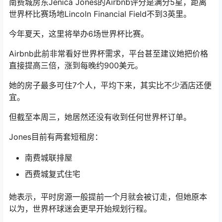
南费城房东Jenica Jones的Airbnb评分是满分5星，距离
世界杯比赛场地Lincoln Financial Field不到3英里。
今年夏天，这里将举办6场世界杯比赛。
Airbnb此前非常看好世界杯需求，平台甚至建议她把价格
直接提高三倍，涨到每晚约900美元。
她的房子最多可住7个人，平均下来，其实比不少酒店还便
宜。
但截至本周三，她居然还没有收到任何世界杯订单。
Jones目前有两套短租房：
南费城联排屋
西费城复式住宅
她表示，平时房源一般提前一个月就会被订走，但她原本
以为，世界杯球迷会更早开始规划行程。