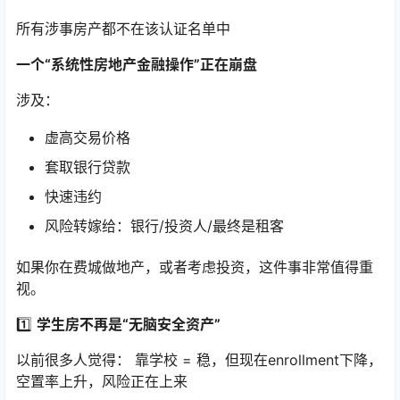
所有涉事房产都不在该认证名单中
一个“系统性房地产金融操作”正在崩盘
涉及：
虚高交易价格
套取银行贷款
快速违约
风险转嫁给：银行/投资人/最终是租客
如果你在费城做地产，或者考虑投资，这件事非常值得重
视。
1️⃣
学生房不再是“无脑安全资产”
以前很多人觉得： 靠学校 = 稳，但现在enrollment下降，
空置率上升，风险正在上来