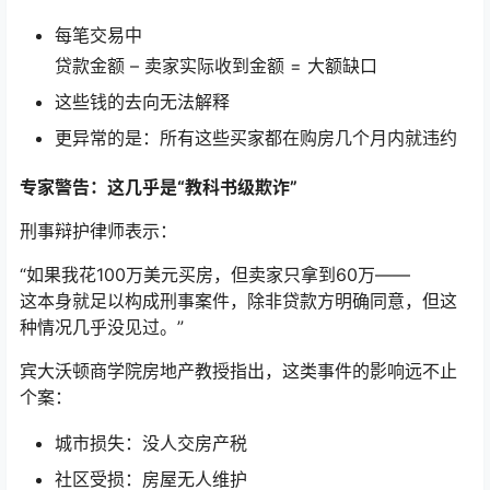
每笔交易中
贷款金额 – 卖家实际收到金额 = 大额缺口
这些钱的去向无法解释
更异常的是：所有这些买家都在购房几个月内就违约
专家警告：这几乎是“教科书级欺诈”
刑事辩护律师表示：
“如果我花100万美元买房，但卖家只拿到60万——
这本身就足以构成刑事案件，除非贷款方明确同意，但这
种情况几乎没见过。”
宾大沃顿商学院房地产教授指出，这类事件的影响远不止
个案：
城市损失：没人交房产税
社区受损：房屋无人维护