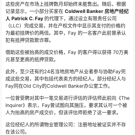
这些房产在市场上挂牌数月却始终未能售出。随后，根据
记录显示，一小部分买家在
Coldwell Banker 房地产经纪
人 Patrick C. Fay
的代理下，通过设立有限责任公司
（LLC）完成交易，并在产权文件中显示其支付的价格约
为最初挂牌价的两倍。其中，Fay 的一名客户此前曾承认
犯有抵押贷款欺诈罪。
借助这些被抬高的成交价格，Fay 的客户得以获得 70万美
元甚至更高的抵押贷款。
此外，至少还有约24名当地房地产从业者参与协助Fay完
成这些交易，其中包括代表卖方的经纪人。部分经纪人与
Fay同在Old City的Coldwell Banker办公室工作。
一位曾受聘对其中一笔交易进行评估的评估师此前向《The
Inquirer》表示，Fay曾试图向其施压，要求其认可一个被
人为抬高的房产成交价，但该评估师拒绝了这一要求。
这位经纪人的所谓物业管理公司：注册地址被证实并不存
在该公司。