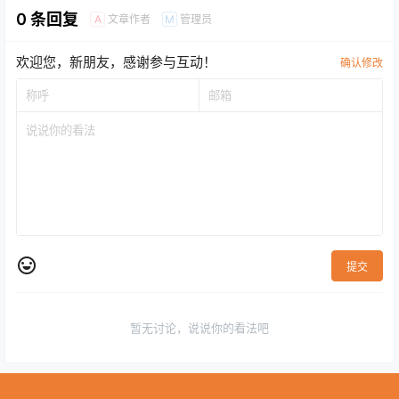
0 条回复
文章作者
管理员
A
M
欢迎您，新朋友，感谢参与互动！
确认修改
提交
暂无讨论，说说你的看法吧