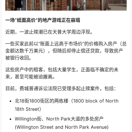
一场“纸面高价”的地产游戏正在崩塌
近期，一波止赎潮已在天普大学周边浮现。
一些买家此前以“账面上远高于市场价”的价格购入房产（总
金额达数千万美元），但随后却停止偿还贷款，导致房产
被银行收回。
这些房产中的租客，包括大量学生，正面临不确定的未
来，甚至可能被迫搬离。
目前，费城普通诉讼法院已受理多起止赎案件，包括：
北18街1800街区的两栋楼（1800 block of North
18th Street）
Willington街、North Park大道的多处房产
(Willington Street and North Park Avenue)