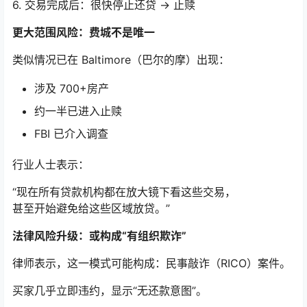
6. 交易完成后：很快停止还贷 → 止赎
更大范围风险：费城不是唯一
类似情况已在 Baltimore（巴尔的摩）出现：
涉及 700+房产
约一半已进入止赎
FBI 已介入调查
行业人士表示：
“现在所有贷款机构都在放大镜下看这些交易，
甚至开始避免给这些区域放贷。”
法律风险升级：或构成“有组织欺诈”
律师表示，这一模式可能构成：民事敲诈（RICO）案件。
买家几乎立即违约，显示“无还款意图”。