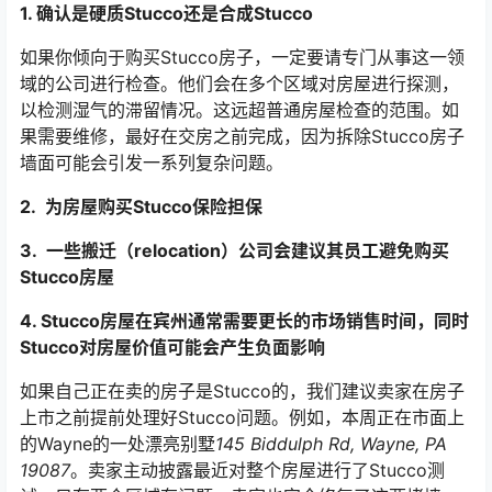
1. 确认是硬质Stucco还是合成Stucco
如果你倾向于购买Stucco房子，一定要请专门从事这一领
域的公司进行检查。他们会在多个区域对房屋进行探测，
以检测湿气的滞留情况。这远超普通房屋检查的范围。如
果需要维修，最好在交房之前完成，因为拆除Stucco房子
墙面可能会引发一系列复杂问题。
2. 为房屋购买Stucco保险担保
3. 一些搬迁（relocation）公司会建议其员工避免购买
Stucco房屋
4. Stucco房屋在宾州通常需要更长的市场销售时间，同时
Stucco对房屋价值可能会产生负面影响
如果自己正在卖的房子是Stucco的，我们建议卖家在房子
上市之前提前处理好Stucco问题。例如，本周正在市面上
的Wayne的一处漂亮别墅
145 Biddulph Rd, Wayne, PA
19087
。卖家主动披露最近对整个房屋进行了Stucco测