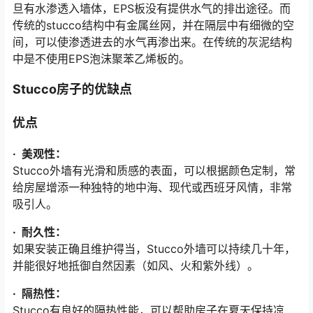
旦有水渗透入墙体，EPS板没有提供水气的排出途径。而
传统的stucco结构中有金属丝网，并在隔层中有细微的空
间，可以使渗透进去的水气再渗出来。在传统的灰泥结构
中是不使用EPS泡沫聚苯乙烯板的。
Stucco房子的优缺点
优点
· 美观性：
Stucco外墙有光滑和质感的表面，可以根据颜色定制，常
给房屋增添一种独特的地中海、现代或西班牙风情，非常
吸引人。
· 耐久性：
如果安装正确且维护得当，Stucco外墙可以持续几十年，
并能很好地抵御自然因素（如风、火和紫外线）。
· 隔热性：
Stucco有良好的隔热性能，可以帮助房子在夏天保持凉