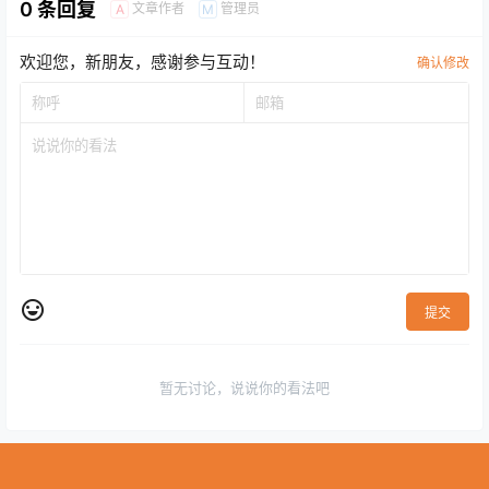
0 条回复
文章作者
管理员
A
M
欢迎您，新朋友，感谢参与互动！
确认修改
提交
暂无讨论，说说你的看法吧