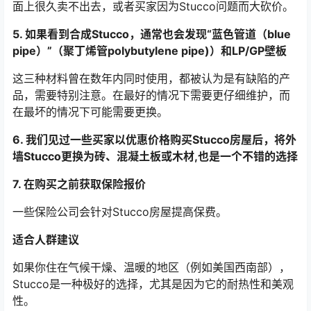
面上很久卖不出去，或者买家因为Stucco问题而大砍价。
5. 如果看到合成Stucco，通常也会发现“蓝色管道（blue
pipe）”（聚丁烯管polybutylene pipe)）和LP/GP壁板
这三种材料曾在数年内同时使用，都被认为是有缺陷的产
品，需要特别注意。在最好的情况下需要更仔细维护，而
在最坏的情况下可能需要更换。
6. 我们见过一些买家以优惠价格购买Stucco房屋后，将外
墙Stucco更换为砖、混凝土板或木材,也是一个不错的选择
7. 在购买之前获取保险报价
一些保险公司会针对Stucco房屋提高保费。
适合人群建议
如果你住在气候干燥、温暖的地区（例如美国西南部），
Stucco是一种极好的选择，尤其是因为它的耐热性和美观
性。