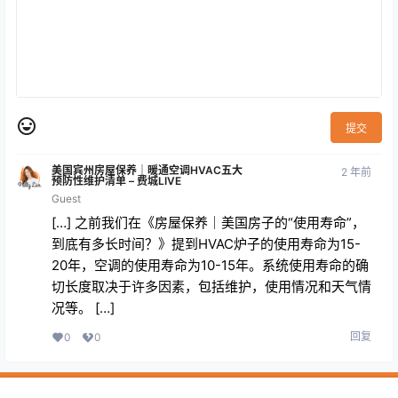
提交
美国宾州房屋保养｜暖通空调HVAC五大
2 年前
预防性维护清单 – 费城LIVE
Guest
[…] 之前我们在《房屋保养｜美国房子的“使用寿命”，
到底有多长时间？》提到HVAC炉子的使用寿命为15-
20年，空调的使用寿命为10-15年。系统使用寿命的确
切长度取决于许多因素，包括维护，使用情况和天气情
况等。 […]
回复
0
0