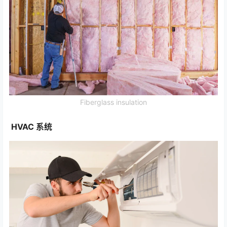
Fiberglass insulation
HVAC 系统