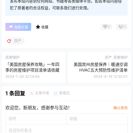
发布本站内容到任何网站、书籍等各类媒体平台。如若本站内容侵
犯了原著者的合法权益，可联系我们进行处理。
0
0
海报分享
收藏
房产
房屋维护
房产
房屋维护
「美国房屋保养攻略」一年四
美国宾州房屋保养｜暖通空调
季的房屋维护项目清单请收藏
HVAC五大预防性维护清单
2024-1-20 22:14:45
2024-4-16 12:30:01
1 条回复
文章作者
管理员
A
M
欢迎您，新朋友，感谢参与互动！
确认修改