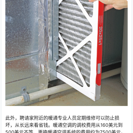
此外，聘请家附近的暖通专业人员定期维修可以防止损
坏，从长远来看省钱。暖通空调的调校费用从160美元到
500美元不等，更换暖通空调系统的费用约为7500美元。