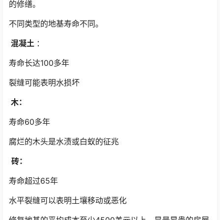
的修缮。
不同类型的地基寿命不同。
混凝土
：
寿命长达100多年
裂缝可能表明水损坏
木：
寿命60多年
腐烂的木头是水渍或白蚁的征兆
砖：
寿命超过65年
水平裂缝可以表明土壤移动或恶化
修复地基的平均成本至少4500美元以上，是最昂贵的房屋