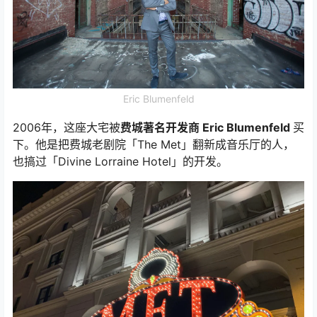
Eric Blumenfeld
2006年，这座大宅被
费城著名开发商 Eric Blumenfeld
买
下。他是把费城老剧院「The Met」翻新成音乐厅的人，
也搞过「Divine Lorraine Hotel」的开发。