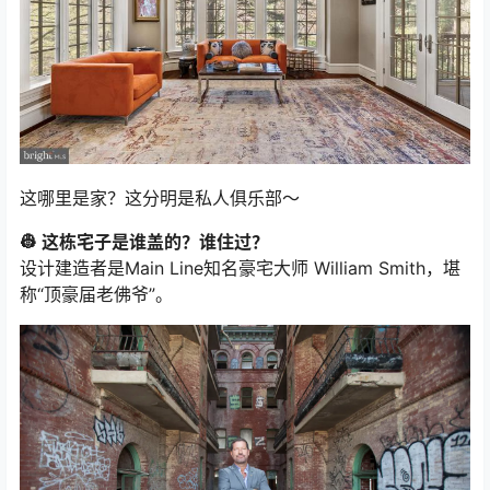
这哪里是家？这分明是私人俱乐部～
👷 这栋宅子是谁盖的？谁住过？
设计建造者是Main Line知名豪宅大师 William Smith，堪
称“顶豪届老佛爷”。