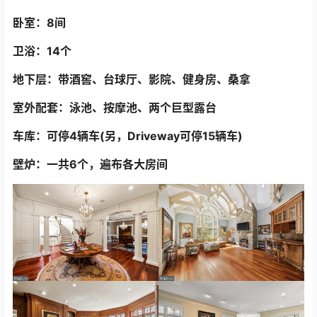
卧室：8间
卫浴：14个
地下层：带酒窖、台球厅、影院、健身房、桑拿
室外配套：泳池、按摩池、两个巨型露台
车库：可停4辆车(另，Driveway可停15辆车)
壁炉：一共6个，遍布各大房间