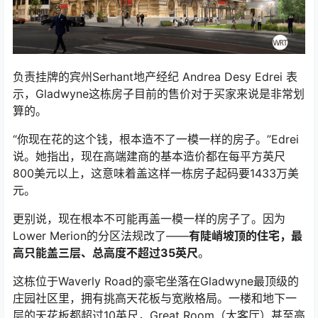
负责挂牌的宾州Serhant地产经纪 Andrea Desy Edrei 表
示，Gladwyne这栋房子目前的售价对于买家来说是非常划
算的。
“你现在花的这个钱，根本造不了一模一样的房子。”Edrei
说。她指出，现在高端建商的基本造价都在每平方英尺
800美元以上，这意味着盖这样一栋房子起码要1433万美
元。
更别说，现在根本不可能再盖一模一样的房子了。因为
Lower Merion的分区法规改了——
有陡峭坡顶的住宅，最
高只能盖三层、总高度不超过35英尺
。
这栋位于Waverly Road的豪宅坐落在Gladwyne最顶级的
庄园社区里，拥有挑高天花板与宽敞格局。一楼和地下一
层的天花板都超过10英尺，Great Room（大客厅）甚至高