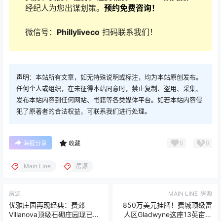
经纪人为您出谋划策。
预约免费咨询！
微信号：
Phillyliveco
扫码联系我们！
声明：本站所有文章，如无特殊说明或标注，均为本站原创发布。
任何个人或组织，在未征得本站同意时，禁止复制、盗用、采集、
发布本站内容到任何网站、书籍等各类媒体平台。如若本站内容侵
犯了原著者的合法权益，可联系我们进行处理。
0
0
海报分享
收藏
Main Line
房源
房源
MAIN LINE
房源
优雅庄园再现经典：费郊
850万美元挂牌！费城顶级富
Villanova顶级石砌庄园现已上
人区Gladwyne这座13英亩庄