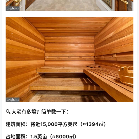
🔍 大宅有多壕？简单数一下：
建筑面积：将近15,000平方英尺（≈1394㎡）
占地面积：1.5英亩（≈6000㎡）