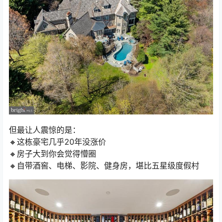
但最让人震惊的是：
🔸这栋豪宅几乎20年没涨价
🔸房子大到你会觉得懵圈
🔸自带酒窖、电梯、影院、健身房，堪比五星级度假村