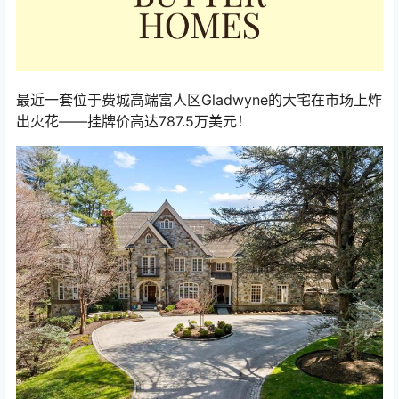
最近一套位于费城高端富人区Gladwyne的大宅在市场上炸
出火花——挂牌价高达787.5万美元！