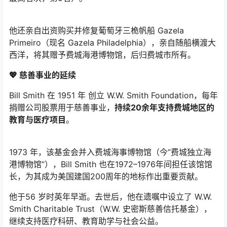
他还亲自出资购买并修复葡萄牙三桅帆船 Gazela
Primeiro（现名 Gazela Philadelphia），亲自随船横渡大
西洋，将其赠予费城海港博物馆，后归费城市所有。
💖 慈善事业的延续
Bill Smith 在 1951 年 创立 W.W. Smith Foundation，每年
捐赠公司股票用于慈善事业，
持续20余年支持费城地区的
教育与医疗项目
。
1973 年，该基金会并入费城海事博物馆（今“费城独立海
港博物馆”），Bill Smith 也在1972–1976年间担任该馆馆
长，为其成为美国建国200周年的地标作出重要贡献。
他于56 岁时英年早逝。去世后，他在遗嘱中设立了 W.W.
Smith Charitable Trust（W.W. 史密斯慈善信托基金），
继续支持医疗科研、教育助学与社会公益。