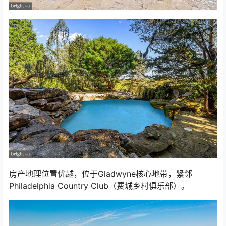
房产地理位置优越，位于Gladwyne核心地带，紧邻
Philadelphia Country Club（费城乡村俱乐部）。