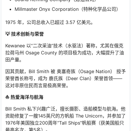
Millmaster Onyx Corporation（特种化学品公司）
1975 年，公司总收入已超过 3.57 亿美元。
💡 技术创新与荣誉
Kewanee 以“二次采油”技术（水驱法）著称，尤其在俄克
拉荷马州 Osage County 的项目极为成功，大幅提升了油
田产量。
因其贡献，Bill Smith 被 奥塞奇族（Osage Nation） 授予
荣誉酋长称号，成为 鹿氏族（Deer Clan）荣誉首领——
这对非原住民而言是极高荣誉。
⛵️ 热爱海洋与航海
Bill Smith 私下兴趣广泛，擅长摄影、造船模型与航海。他
资助修复了一艘145英尺的方帆船 The Unicorn，并参加了
1976年美国独立200周年“Tall Ships”帆船赛（获美国船只
最高名次，第5名）。