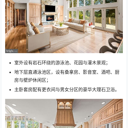
室外设有岩石环绕的游泳池、花园与灌木景观；
地下层直通泳池区，设有桑拿房、影音室、酒吧、厨
房与壁炉休闲区；
主卧套房配有更衣间与男女分区的豪华大理石卫浴。