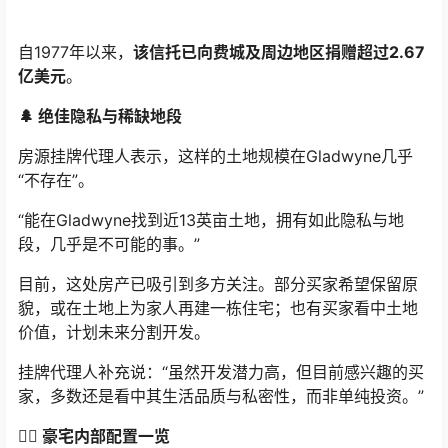
自1977年以来，
该信托已向费城及周边地区捐赠超过2.67
亿美元
。
🌲 绝佳隐私与稀缺地段
房源挂牌代理人表示，这样的土地规模在Gladwyne几乎
“不存在”。
“能在Gladwyne找到近13英亩土地，拥有如此隐私与地
段，几乎是不可能的事。”
目前，这处房产已吸引到多方关注。部分买家希望保留原
貌，或在土地上为家人再建一栋住宅；也有买家看中土地
价值，计划未来分割开发。
挂牌代理人补充说：“虽然开发潜力高，但目前感兴趣的买
家，多数还是看中其生活品质与私密性，而非单纯投资。”
🏊‍♀️ 豪宅内部配置一览