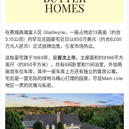
在费城高端富人区 Gladwyne，一座占地近13英亩（约合
5.15公顷）的罕见庄园豪宅近日以850万美元（约合6200
万元人民币）正式挂牌出售，引发市场热议。
这栋豪宅建于1993年，是
首次上市
。主屋面积约9166平方
英尺（约850平方米），共有6间卧室和11间浴室，外加两
座双车位车库，其中一座车库上方还有独立的客房公寓。
宅后是一望无际的绿地与精心打理的园景，尽显Main Line
地区一贯的优雅与私密。