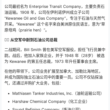
公司最初名为 Enterprise Transit Company，主要负责石
油运输。1908 年，公司在伊利诺伊州成立子公司
“Kewanee Oil and Gas Company”，专注于石油与天然气
开采。“Kewanee” 这个名字来自美洲原住民语言，意为“草
原母鸡（prairie hen）”。
👨‍✈️ 从空军中尉到石油公司总裁
二战期间，Bill Smith 曾在美军空军服役，担任飞行员兼中
尉。战后，他加入家族企业，并于 1948 年（28岁） 被选
为 Kewanee 的第五任总裁，1973 年升任董事会主席。
在他的带领下，公司业务扩展至加拿大、加勒比海地区，
并成为国际独立石油公司中的重要一员。公司不仅钻探油
气，还通过并购扩大业务，包括：
Mathiasen Tanker Industries, Inc.（油轮运输公司）
Harshaw Chemical Company（化工企业）
Sound Refining Company（炼油公司）