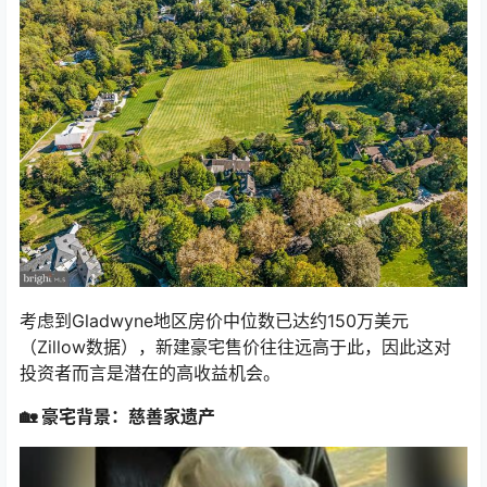
考虑到Gladwyne地区房价中位数已达约150万美元
（Zillow数据），新建豪宅售价往往远高于此，因此这对
投资者而言是潜在的高收益机会。
🏡 豪宅背景：慈善家遗产