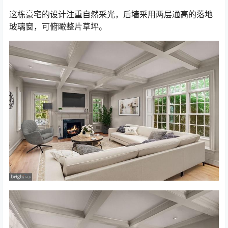
这栋豪宅的设计注重自然采光，后墙采用两层通高的落地
玻璃窗，可俯瞰整片草坪。