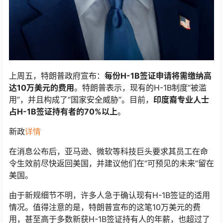
上周五，特朗普政府宣布：
每份H-1B签证申请将需缴纳高
达10万美元的费用
。特朗普表示，现有的H-1B制度“被滥
用”，并且构成了“国家安全威胁”。目前，
印度裔专业人士
占H-1B签证持有者的70%以上
。
新政
详情
在消息公布后，亚马逊、微软等科技巨头要求其员工在命
令生效前尽快返回美国，并建议他们在“可预见的未来”留在
美国。
由于新规细节不明，许多人急于确认现有H-1B签证的适用
情况。值得注意的是，特朗普宣布的这笔10万美元的费
用，甚至高于多数新获H-1B签证持有人的年薪，也超过了