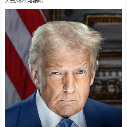
人士的恐慌和疑问。