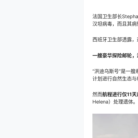
法国卫生部长Step
汉坦病毒，而且其病
西班牙卫生部透露，
一艘豪华探险邮轮，
“洪迪乌斯号”是一
计划进行自然生态与
然而
航程进行仅11
Helena）处理遗体。