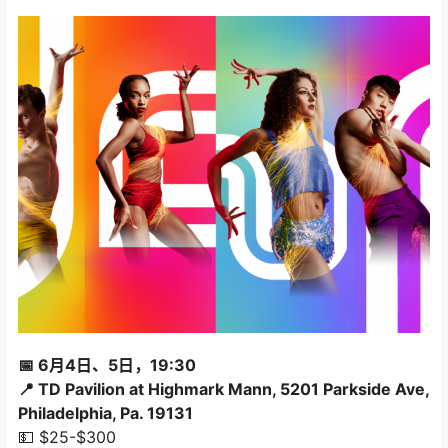
📅 6月4日、5日，19:30
📍 TD Pavilion at Highmark Mann, 5201 Parkside Ave,
Philadelphia, Pa. 19131
💵 $25-$300