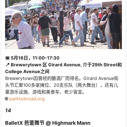
📅 5月16日，11:00-17:30
📍 Brewerytown 区 Girard Avenue, 介于29th Street和
College Avenue之间
Brewerytown因曾经的酿酒厂而得名。Girard Avenue街
头节汇聚100多家摊位、20支乐队（两大舞台），还有儿
童游乐设施、游戏和美食车，老少皆宜。
🌐
parktobroad.org
14
BalletX 芭蕾舞节 @ Highmark Mann