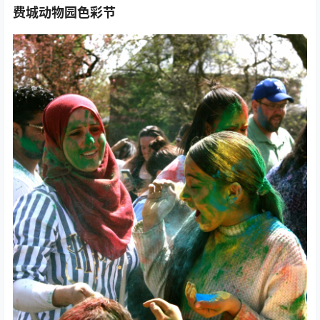
费城动物园色彩节