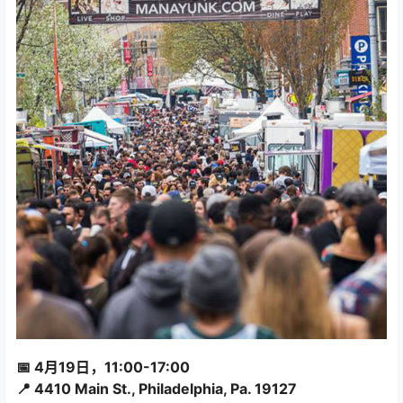
📅 4月19日，11:00-17:00
📍 4410 Main St., Philadelphia, Pa. 19127