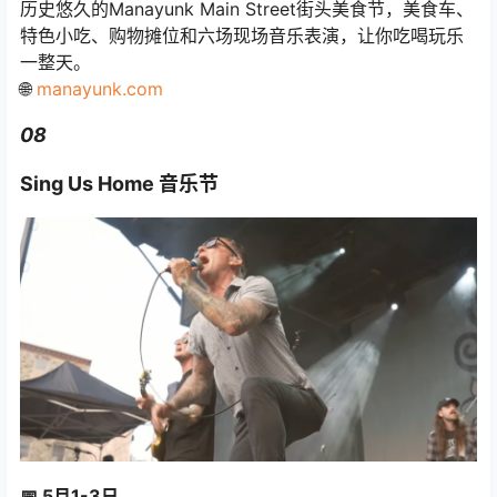
历史悠久的Manayunk Main Street街头美食节，美食车、
特色小吃、购物摊位和六场现场音乐表演，让你吃喝玩乐
一整天。
🌐
manayunk.com
08
Sing Us Home 音乐节
📅 5月1-3日