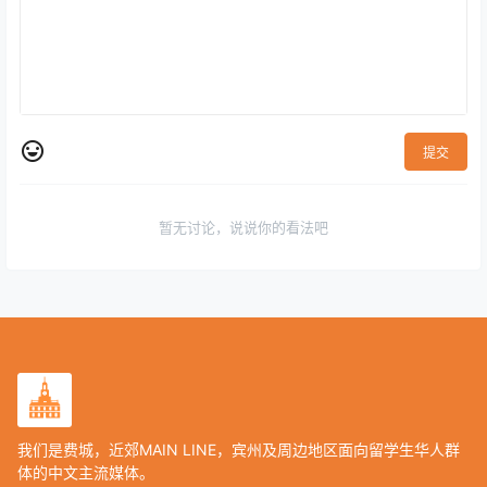
提交
暂无讨论，说说你的看法吧
我们是费城，近郊MAIN LINE，宾州及周边地区面向留学生华人群
体的中文主流媒体。