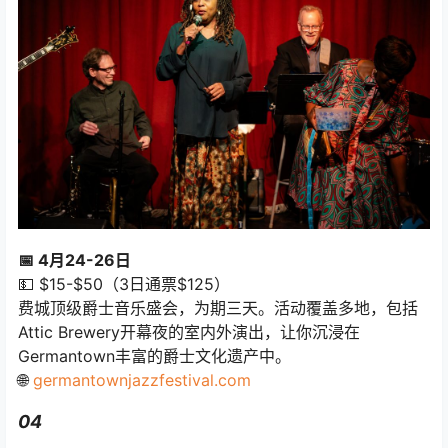
📅 4月24-26日
💵 $15-$50（3日通票$125）
费城顶级爵士音乐盛会，为期三天。活动覆盖多地，包括
Attic Brewery开幕夜的室内外演出，让你沉浸在
Germantown丰富的爵士文化遗产中。
🌐
germantownjazzfestival.com
04