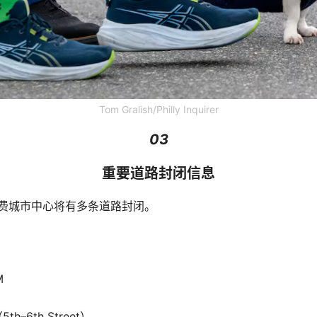
Tom Gralish/Philly Inquirer
03
重要道路封闭信息
费城市中心将有多条道路封闭。
M
（5th–6th Street）