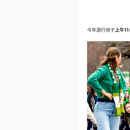
今年游行将于
上午11: