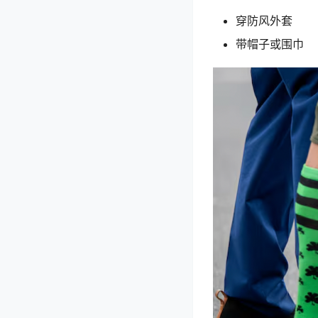
穿防风外套
带帽子或围巾