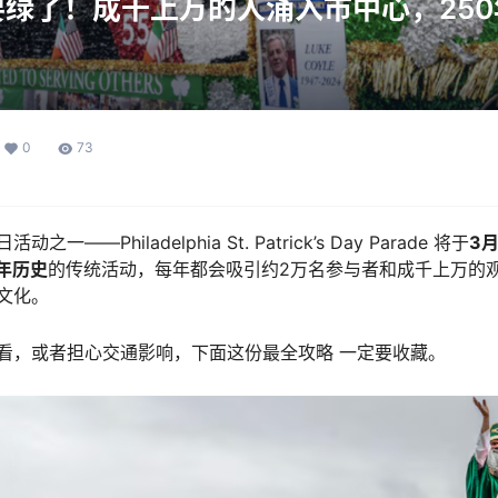
绿了！成千上万的人涌入市中心，25
0
73
——Philadelphia St. Patrick’s Day Parade 将于
3
多年历史
的传统活动，每年都会吸引约2万名参与者和成千上万的
文化。
看，或者担心交通影响，下面这份最全攻略 一定要收藏。