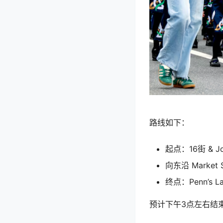
路线如下：
起点：16街 & Joh
向东沿 Market 
终点：Penn’s La
预计下午3点左右结