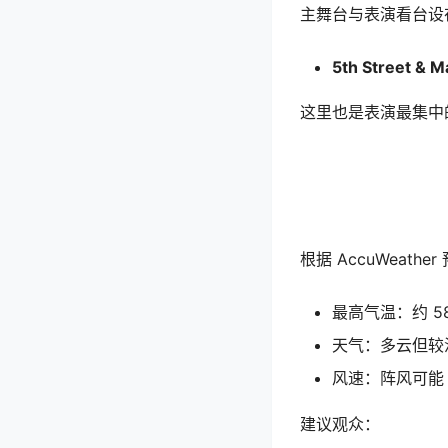
主舞台与表演看台设
5th Street & M
这里也是表演最集中
根据 AccuWeather
最高气温：约 58
天气：多云但较
风速：阵风可能 
建议观众：