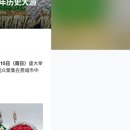
0年历史大游
月15日（周日）
盛大举
观众聚集在费城市中