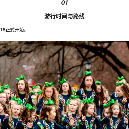
01
游行时间与路线
15
正式开始。