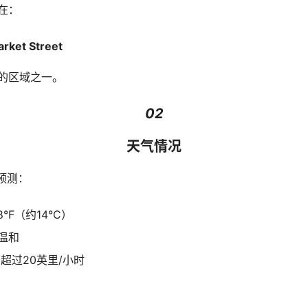
在：
arket Street
的区域之一。
02
天气情况
 预测：
°F（约14°C）
温和
超过20英里/小时