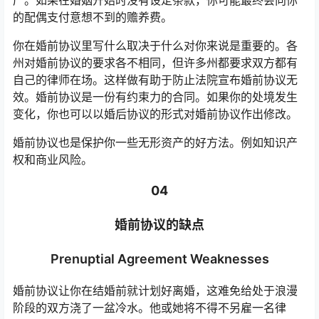
产。如果在婚姻开始时没有设定条款，你可能最终会向你
的配偶支付意想不到的赡养费。
你在婚前协议里写什么取决于什么对你来说是重要的。各
州对婚前协议的要求各不相同，但许多州都要求双方都有
自己的律师在场。这样做有助于防止法院宣布婚前协议无
效。婚前协议是一份有约束力的合同。如果你的处境发生
变化，你也可以以婚后协议的形式对婚前协议作出修改。
婚前协议也是保护你一些无形资产的好方法。例如知识产
权和商业风险。
04
婚前协议的缺点
Prenuptial Agreement Weaknesses
婚前协议让你在结婚前就计划好离婚，这难免给处于浪漫
阶段的双方浇了一盆冷水。他或她将不得不另雇一名律