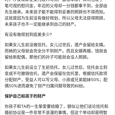
笔可观的慰问金，年迈的父母却一分钱都拿不到，全部由
先生继承。未来孩子能不能得到妥善的照顾也不得而知。
这就是因为生前没有做好规划，所以父母无法获得照顾，
未来孩子也不一定能继承到自己的财产。
有没有做规划到底差多少?
如果女儿生前没做信托，女儿过世后，遗产会留给女婿。
而她的父母就会完全分不到财产。而且女婿再婚，钱就会
留给新配偶，那他们的孙子可能就会没人照顾。
如果女儿生前设立了生前信托，女儿过世后，信托会立刻
变成不可撤销信托，遗产会保留在信托里，根据信托款项
分配财产，受益人可以写父母、小孩或兄弟姐妹50%；配
偶50%进而避免了财产归属问题导致的纠纷。
保护自己和孩子的财产
你孩子和TA的一生挚爱要结婚了，貌似让他们谈论信托和
婚前协议是一件非常不浪漫的事情，但这个举动却是明智