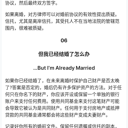
协议，然后最终双方签字。
如果离婚，对方律师可以对婚前协议的有效性提出质疑。
信托，尤其是离岸信托，其受托人不在当地法院的管辖范
围内，很难被质疑。
06
但我已经结婚了怎么办
…But I’m Already Married
如果你已经结婚了，在未来离婚时保护自己财产是否太晚
了?答案是否定的，婚后仍有许多保护资产的方法。对于任
何只在你名下的财产，你应该开设或保留一个单独的银行
账户来支付任何费用。使用共同基金来支付这笔财产可能
会导致它被认为是共同财产。任何用于支付房地产或抵押
贷款的共同基金通常都会将这些财产变成夫妻财产。
记录好你所有的婚前文件。保留任何遗嘱或信托的副本，