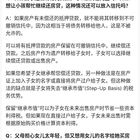
想让小孩帮忙继续还房贷，这种情况还可以放入信托吗？
A：如果房产有未偿还的抵押贷款，就不能将其转移到不可
撤销信托中，因为这相当于将债务转移给他人，这是不被
允许的。
可以将有抵押贷款的房产保留在可撤销信托中，继续偿还
贷款。之后房产作为遗产转移给子女时，子女可以选择继
续偿还贷款或出售房产。
如果您希望子女继承帮您偿还贷款，另一种做法是在房产
证上加入子女的名字或直接将房产过户给子女。但这种做
法的缺点就是子女将失去“继承市值”(Step-Up Basis) 的税
务优势。
保留”继承市值”可以为子女在未来出售房产时节省一些资本
利得税。但如果现在直接过户给子女，子女未来出售时需
根据原始购买价格计算资本利得。
Q：父母担心女儿太年轻，但又想用女儿的名字给她买房