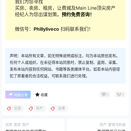
我们为您寻找
买房、卖房、租房，让费城及Main Line顶尖房产
经纪人为您出谋划策。
预约免费咨询！
微信号：
Phillyliveco
扫码联系我们！
声明：本站所有文章，如无特殊说明或标注，均为本站原创发布。
任何个人或组织，在未征得本站同意时，禁止复制、盗用、采集、
发布本站内容到任何网站、书籍等各类媒体平台。如若本站内容侵
犯了原著者的合法权益，可联系我们进行处理。
0
0
海报分享
收藏
买房
房产
法律
买房
卖房
房产
房产
蒙哥马利县