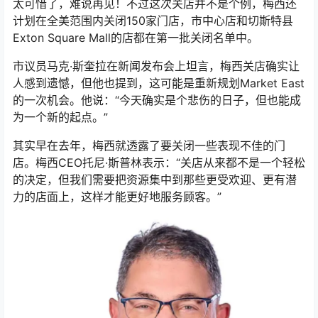
太可惜了，难说再见！不过这次关店并不是个例，梅西还
计划在全美范围内关闭150家门店，市中心店和切斯特县
Exton Square Mall的店都在第一批关闭名单中。
市议员马克·斯奎拉在新闻发布会上坦言，梅西关店确实让
人感到遗憾，但他也提到，这可能是重新规划Market East
的一次机会。他说：“今天确实是个悲伤的日子，但也能成
为一个新的起点。”
其实早在去年，梅西就透露了要关闭一些表现不佳的门
店。梅西CEO托尼·斯普林表示：“关店从来都不是一个轻松
的决定，但我们需要把资源集中到那些更受欢迎、更有潜
力的店面上，这样才能更好地服务顾客。”