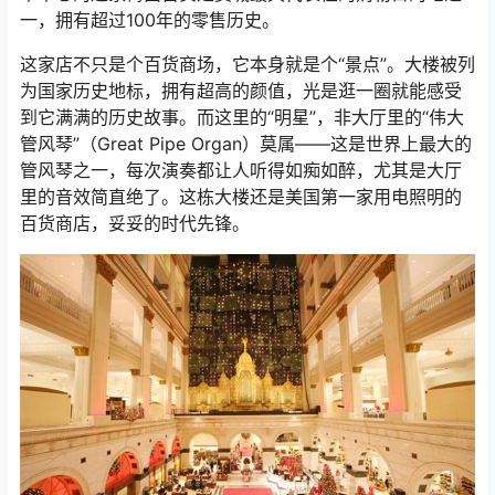
一，拥有超过100年的零售历史。
这家店不只是个百货商场，它本身就是个“景点”。大楼被列
为国家历史地标，拥有超高的颜值，光是逛一圈就能感受
到它满满的历史故事。而这里的“明星”，非大厅里的“伟大
管风琴”（Great Pipe Organ）莫属——这是世界上最大的
管风琴之一，每次演奏都让人听得如痴如醉，尤其是大厅
里的音效简直绝了。这栋大楼还是美国第一家用电照明的
百货商店，妥妥的时代先锋。