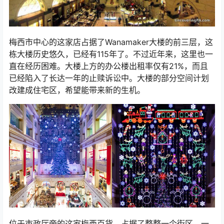
梅西市中心的这家店占据了Wanamaker大楼的前三层，这
栋大楼历史悠久，已经有115年了。不过近年来，这里也一
直在经历困难。大楼上方的办公楼出租率仅有21%，而且
已经陷入了长达一年的止赎诉讼中。大楼的部分空间计划
改建成住宅区，希望能带来新的生机。
位于市政厅旁的这家梅西百货，占据了整整一个街区，一