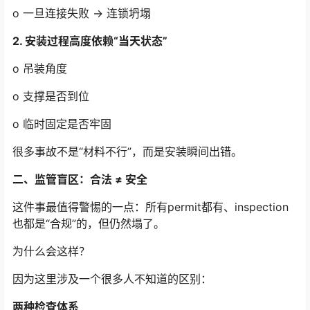
o 一旦连接失败 → 连锁坍塌
2. 安装过程高度依赖“当天状态”
o 吊装角度
o 支撑是否到位
o 临时固定是否牢固
很多事故不是“材料不行”，而是安装瞬间出错。
二、监管盲区：合法 ≠ 安全
这件事最值得警惕的一点：所有permit都有、inspection
也都是“合规”的，但仍然塌了。
为什么会这样？
因为这里涉及一个很多人不知道的区别：
两种检查体系