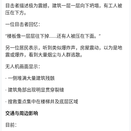
目击者描述极为震撼，建筑一层一层向下坍塌，有工人被
压在下方。
一位目击者回忆：
“楼板像一层层往下掉……还有人被压在下面。”
另一位居民表示，听到类似爆炸声，房屋震动，以为是地
震或爆炸，看到大量烟尘与人群逃散。
无人机画面显示：
· 一侧堆满大量建筑残骸
· 建筑角部出现明显贯穿裂缝
· 搜救重点集中在楼梯井及底层区域
交通与周边影响
目前：