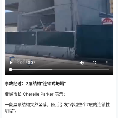
事故经过：7层结构“连锁式坍塌”
费城市长 Cherelle Parker 表示：
一段屋顶结构突然坠落，随后引发“跨越整个7层的连锁性
坍塌”。