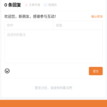
0 条回复
文章作者
管理员
A
M
欢迎您，新朋友，感谢参与互动！
确认修改
提交
暂无讨论，说说你的看法吧