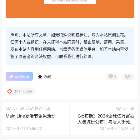
声明：本站所有文章，如无特殊说明或标注，均为本站原创发布。
任何个人或组织，在未征得本站同意时，禁止复制、盗用、采集、
发布本站内容到任何网站、书籍等各类媒体平台。如若本站内容侵
犯了原著者的合法权益，可联系我们进行处理。
0
0
海报分享
收藏
Main Line
MAIN LINE
活动
限时活动
MAIN LINE
Main Line复活节兔兔活动
《福布斯》2024全球亿万富豪
大费城榜公布！与唐人街死磕
的他首次上榜！宾州首富财富
2024-3-27 10:56:42
2024-4-4 13:25:44
缩水！大费城亿万富豪名单加
长！