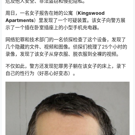
危及他人安全、非法盗窃和侵犯隐私。
周日，一名女子报告在她的公寓（
Kingswood
Apartments
）里发现了一个可疑装置。该女子向警方展
示了一个插在卧室插座上的小型手机充电器。
网络犯罪和技术部门的一名侦探检查了这个设备，发现了
几个隐藏的文件、视频和图像。侦探们梳理了25个小时的
录像，发现了该女子从穿衣服、脱衣服到全裸的视频。
不仅如此，警方还发现犯罪男子躺在该女子的床上，录下
自己的性行为（好恶心好变态）。