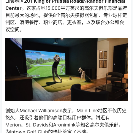
Line地区
201 King of Prussia Road的Randor Financial
Center
。这家占地15,000平方英尺的高尔夫俱乐部是品牌
目前最大的场地，提供8个高尔夫模拟器包厢、专业球杆定
制区、酒吧餐厅、职业商店、更衣室，以及联合办公和会
议空间。
创始人Michael Williamson表示，Main Line地区不仅历史
悠久，还吸引着他们的高端目标用户群体。附近有
Merion、St. Davids和Aronimink等知名高尔夫俱乐部，
为Intown Golf Club的选址奠定了基础。