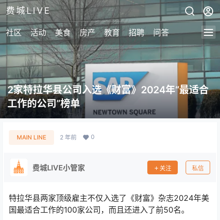
费城LIVE
社区
活动
美食
房产
教育
招聘
问答
2家特拉华县公司入选《财富》2024年“最适合
工作的公司”榜单
0
MAIN LINE
2 年前
费城LIVE小管家
关注
私信
特拉华县两家顶级雇主不仅入选了《财富》杂志2024年美
国最适合工作的100家公司，而且还进入了前50名。