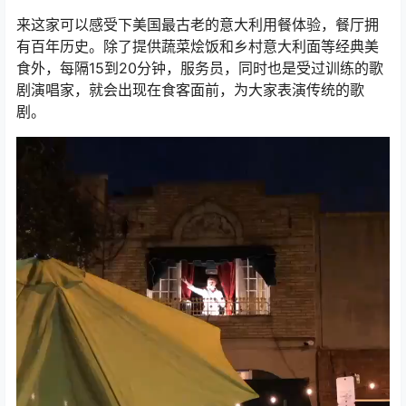
来这家可以感受下美国最古老的意大利用餐体验，餐厅拥
有百年历史。除了提供蔬菜烩饭和乡村意大利面等经典美
食外，每隔15到20分钟，服务员，同时也是受过训练的歌
剧演唱家，就会出现在食客面前，为大家表演传统的歌
剧。