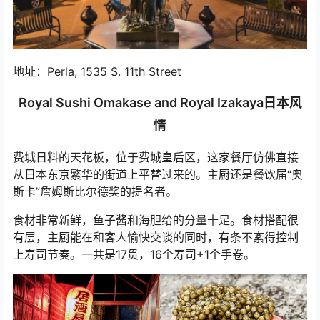
地址：Perla, 1535 S. 11th Street
Royal Sushi Omakase and Royal Izakaya日本风
情
费城日料的天花板，位于费城皇后区，这家餐厅仿佛直接
从日本东京繁华的街道上平替过来的。主厨还是餐饮届“奥
斯卡”詹姆斯比尔德奖的提名者。
食材非常新鲜，鱼子酱和海胆给的分量十足。食材搭配很
有层，主厨能在和客人愉快交谈的同时，有条不紊得控制
上寿司节奏。一共是17贯，16个寿司+1个手卷。