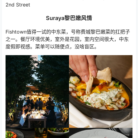
2nd Street
Suraya黎巴嫩风情
Fishtown值得一试的中东菜，号称费城黎巴嫩菜的扛把子
之一。餐厅环境优美，室外是花园，室内空间很大，中东
度假即视感。菜单可以随便点，没啥盲区。