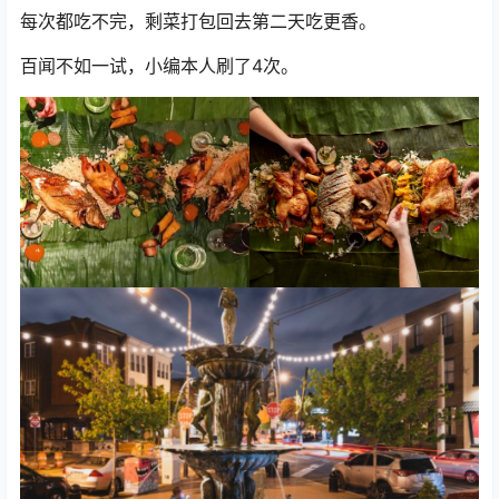
每次都吃不完，剩菜打包回去第二天吃更香。
百闻不如一试，小编本人刷了4次。