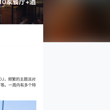
10家餐厅+酒
DJ，频繁的主题派对
塔可等。一周内有多个特