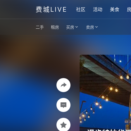
费城LIVE
社区
活动
美食
二手
租房
买房
卖房