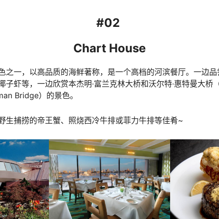
#02
Chart House
色之一，以高品质的海鲜著称，是一个高档的河滨餐厅。一边品
虾等，一边欣赏本杰明·富兰克林大桥和沃尔特·惠特曼大桥（Benjam
hitman Bridge）的景色。
野生捕捞的帝王蟹、照烧西冷牛排或菲力牛排等佳肴~