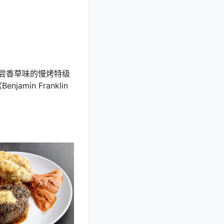
尝香草味的慢烤特级
in Franklin