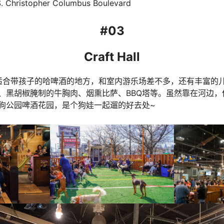
. Christopher Columbus Boulevard
#03
Craft Hall
是费城最适合带孩子的哈啤酒的地方，和室内游乐场差不多，还有丰富
、黑胡椒腌制的牛胸肉、烟熏比萨、BBQ塔等。虽然靠在河边，
狗公园啤酒花园，是个狗娃一起遛的好去处~