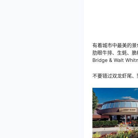
有着城市中最美的景
肋眼牛排、生蚝、脆椰子
Bridge & Walt W
不要错过双龙虾尾、