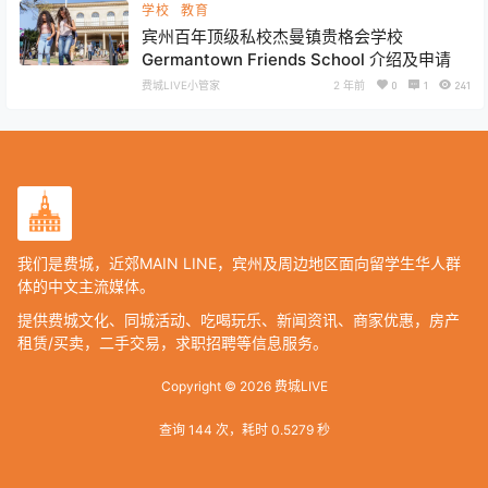
学校
教育
宾州百年顶级私校杰曼镇贵格会学校
Germantown Friends School 介绍及申请
费城LIVE小管家
2 年前
0
1
241
我们是费城，近郊MAIN LINE，宾州及周边地区面向留学生华人群
体的中文主流媒体。
提供费城文化、同城活动、吃喝玩乐、新闻资讯、商家优惠，房产
租赁/买卖，二手交易，求职招聘等信息服务。
Copyright © 2026
费城LIVE
查询 144 次，耗时 0.5279 秒