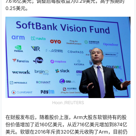
7.616亿美元；调整后每股收益为0.29美元，高于预期的
0.25美元。
Hoon /REUTERS
在财报发布后，随着股价上涨，Arm大股东软银持有的股
份价值增加了近160亿美元，从近716亿美元增加到874亿
美元。软银在2016年斥资320亿美元收购了Arm，目前仍