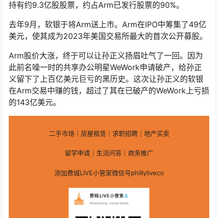
持有约9.3亿股股票，约占Arm已发行股票的90%。
去年9月，软银于将Arm送上市。Arm在IPO中筹集了49亿
美元，使其成为2023年美国交易所最大的首次公开募股。
Arm股价大涨，终于可以让孙正义扬眉吐气了一回。因为
此前名噪一时的共享办公明星WeWork申请破产，给孙正
义留下了上百亿美元巨亏的黑历史。这次让孙正义的软银
在Arm交易中赚的钱，超过了其在已破产的WeWork上亏损
的143亿美元。
二手市场｜房屋租赁｜求职招聘｜地产买卖
留学申请｜生活问答｜商务推广
添加费城LIVE小管家微信号phillyliveco