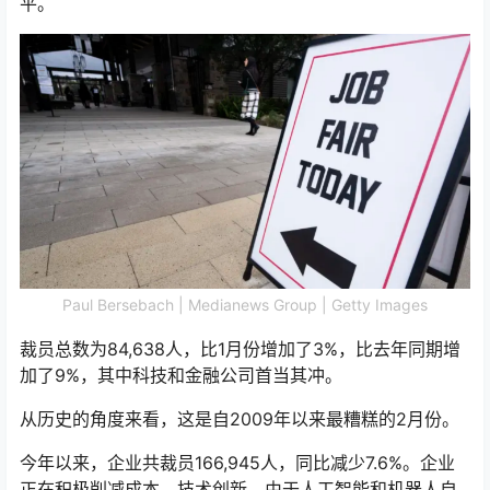
平。
Paul Bersebach | Medianews Group | Getty Images
裁员总数为84,638人，比1月份增加了3%，比去年同期增
加了9%，其中科技和金融公司首当其冲。
从历史的角度来看，这是自2009年以来最糟糕的2月份。
今年以来，企业共裁员166,945人，同比减少7.6%。企业
正在积极削减成本，技术创新，由于人工智能和机器人自