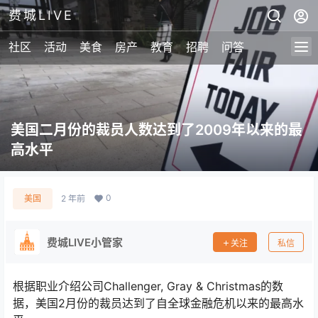
费城LIVE
社区
活动
美食
房产
教育
招聘
问答
美国二月份的裁员人数达到了2009年以来的最
高水平
0
美国
2 年前
费城LIVE小管家
关注
私信
根据职业介绍公司Challenger, Gray & Christmas的数
据，美国2月份的裁员达到了自全球金融危机以来的最高水