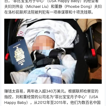
日，“菲比宝宝月子中心”（USA Happy Baby）的经营者
夫妇刘伟业（Michael Liu）和董静（Phoebe Dong）夫妇
在洛杉矶联邦法院被判犯有一项串谋罪和十项洗钱罪。
赚钱太容易，两年收入超340万美元。根据联邦检察官的
指控，刘和董经营的公司名为“菲比宝宝月子中心”（USA
Happy Baby），从2012年至2015年，他们为数百名中国