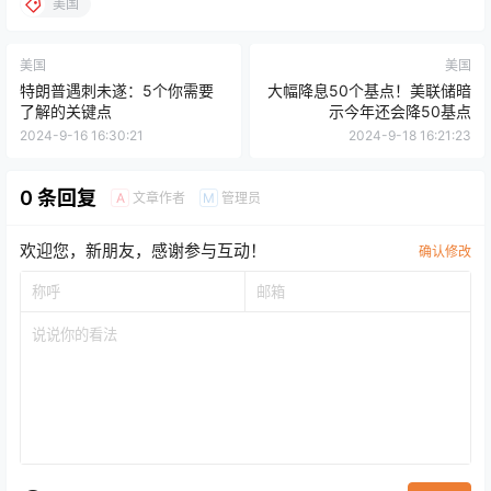
美国
美国
美国
特朗普遇刺未遂：5个你需要
大幅降息50个基点！美联储暗
了解的关键点
示今年还会降50基点
2024-9-16 16:30:21
2024-9-18 16:21:23
0 条回复
文章作者
管理员
A
M
欢迎您，新朋友，感谢参与互动！
确认修改