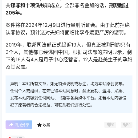
共谋罪和十项洗钱罪成立
。全部罪名叠加的话，
刑期超过
205年
。
案件将在2024年12月9日进行量刑听证会。由于此前拒绝
认罪协议，预计这对夫妇将面临比李冬媛更严厉的惩罚。
2019年，联邦司法部正式起诉19人，但真正被判刑的只有
3个人，其他都已经逃回中国，根据司法部的声明显示，剩
下的16人有4人是月子中心经营者，12人是赴美生子的孕妇
及其家属。
声明：本站所有文章，如无特殊说明或标注，均为本站原创发布。
任何个人或组织，在未征得本站同意时，禁止复制、盗用、采集、
发布本站内容到任何网站、书籍等各类媒体平台。如若本站内容侵
犯了原著者的合法权益，可联系我们进行处理。
0
0
海报分享
收藏