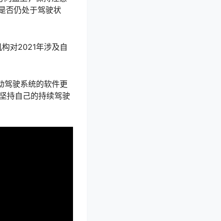
是否仍处于驾驶状
机构对2021年涉及自
动驾驶系统的软件更
时坚持自己的持续驾驶