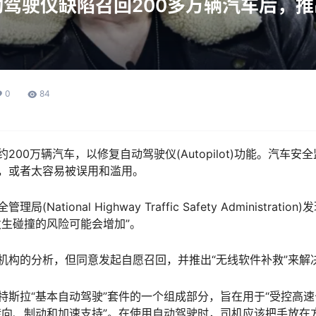
驾驶仪缺陷召回200多万辆汽车后，
0
84
200万辆汽车，以修复自动驾驶仪(Autopilot)功能。汽车
，或者太容易被误用和滥用。
National Highway Traffic Safety Administrat
发生碰撞的风险可能会增加”。
机构的分析，但同意发起自愿召回，并推出“无线软件补救”来解
特斯拉“基本自动驾驶”套件的一个组成部分，旨在用于“受控高速
转向、制动和加速支持”。在使用自动驾驶时，司机应该把手放在