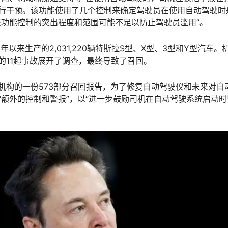
行干预。该功能使用了几个控制来确定驾驶员在使用自动驾驶时
该功能控制的突出程度和范围可能不足以防止驾驶员滥用”。
年以来生产的2,031,220辆特斯拉S型、X型、3型和Y型汽车。
的11起事故展开了调查，最终导致了召回。
机构的一份573部分召回报告，为了修复自动驾驶仪和未来对自
“额外的控制和警报”，以“进一步鼓励司机在自动驾驶系统启动