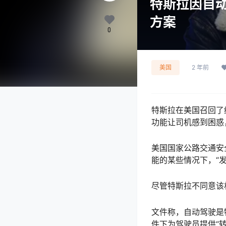
特斯拉因自动
方案
0
美国
2 年前
特斯拉在美国召回了约
功能让司机感到困惑
美国国家公路交通安全管理局(
能的某些情况下，“
尽管特斯拉不同意该
文件称，自动驾驶是
件下为驾驶员提供“