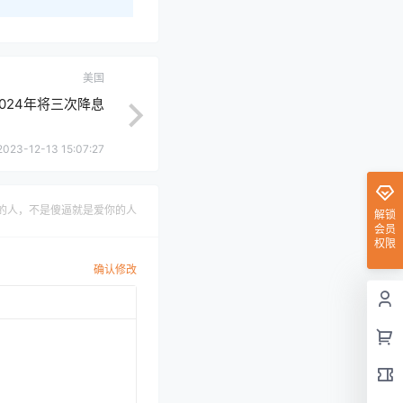
美国
024年将三次降息
2023-12-13 15:07:27
的人，不是傻逼就是爱你的人
解锁
会员
权限
确认修改