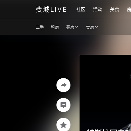
费城LIVE
社区
活动
美食
二手
租房
买房
卖房