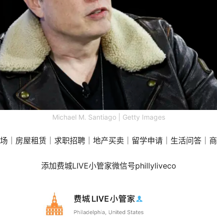
Michael M. Santiago | Getty Images
场｜房屋租赁｜求职招聘｜地产买卖｜留学申请｜生活问答｜商
添加费城LIVE小管家微信号phillyliveco