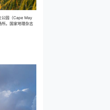
园（Cape May
息场所。国家地理杂志