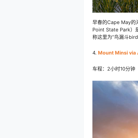
早春的Cape May
Point Stat
称这里为“鸟漏斗bir
4.
Mount Minsi via 
车程：2小时10分钟