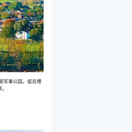
家军事公园，或去博
景。