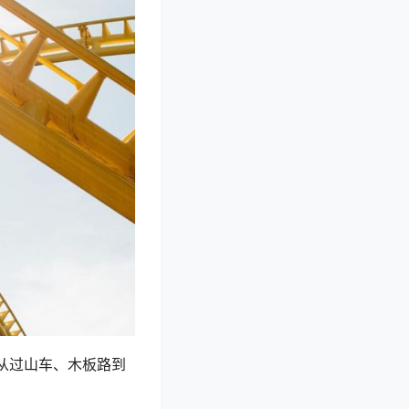
从过山车、木板路到