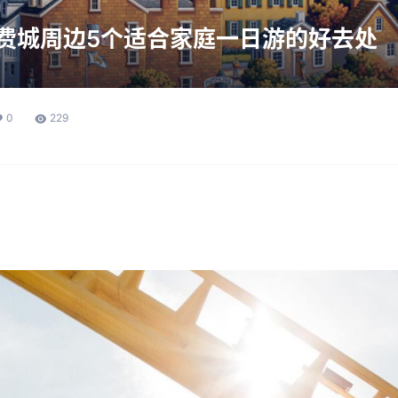
｜费城周边5个适合家庭一日游的好去处
0
229