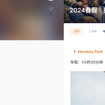
2024春假
0
旅游
2 年前
Hershey Park
车程：1小时30分钟