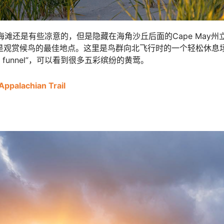
的海滩还是有些凉意的，但是隐藏在海角沙丘后面的Cape May州立公
e Park）是观赏候鸟的最佳地点。这里是鸟群向北飞行时的一个轻松休
d funnel”，可以看到很多五彩缤纷的黄莺。
Appalachian Trail