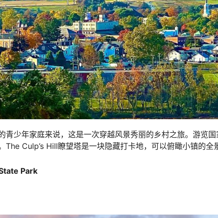
的青少年家庭来说，这是一次穿越风景秀丽的乡村之旅。游览国
he Culp’s Hill瞭望塔是一块隐藏打卡地，可以俯瞰小镇的全
State Park