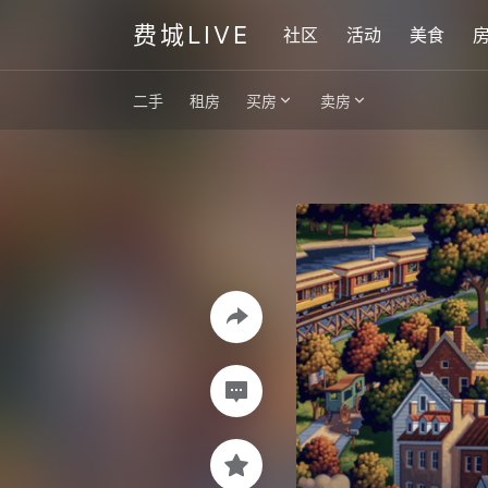
费城LIVE
社区
活动
美食
二手
租房
买房
卖房