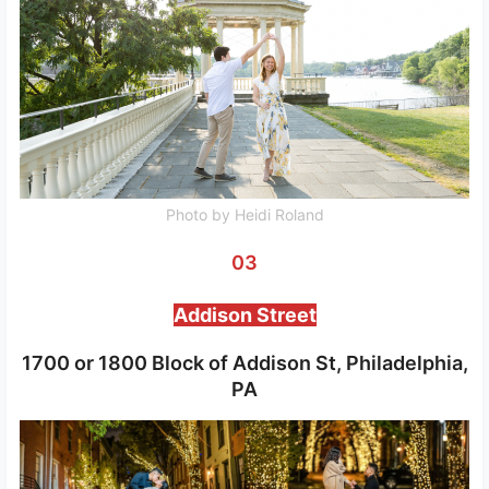
Photo by Heidi Roland
03
Addison Street
1700 or 1800 Block of Addison St, Philadelphia,
PA