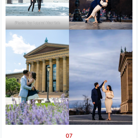
Photo by Laurel Harrish
07