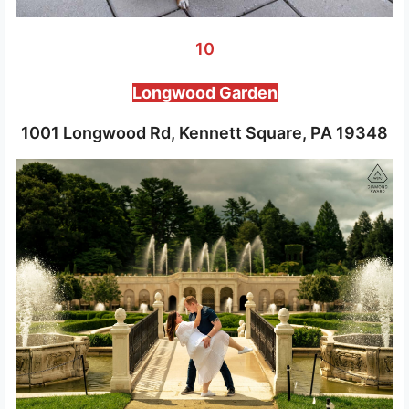
10
Longwood Garden
1001 Longwood Rd, Kennett Square, PA 19348