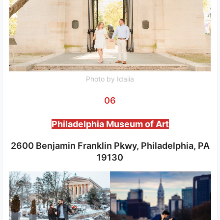
Photo by Idalia
06
Philadelphia Museum of Art
2600 Benjamin Franklin Pkwy, Philadelphia, PA
19130