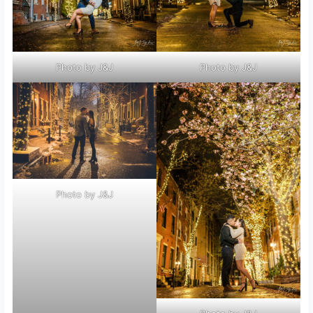
Photo by J&J
Photo by J&J
Photo by J&J