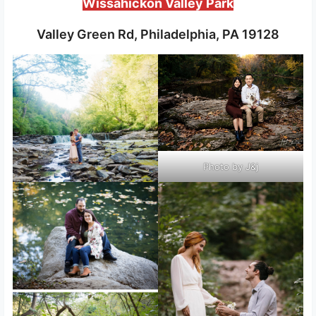
Wissahickon Valley Park
Valley Green Rd, Philadelphia, PA 19128
Photo by J&j