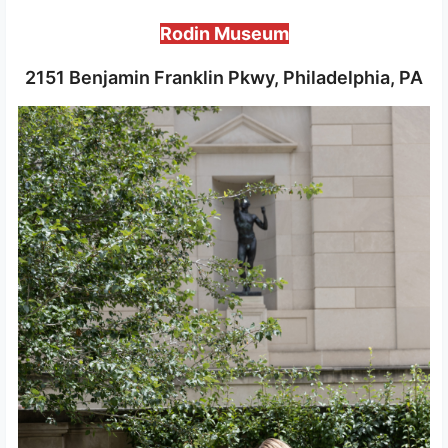
Rodin Museum
2151 Benjamin Franklin Pkwy, Philadelphia, PA