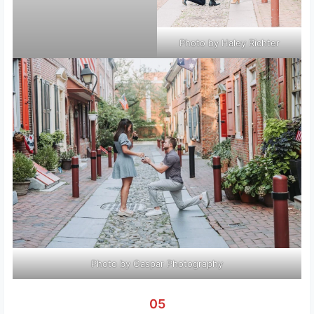
Photo by Haley Richter
Photo by Gaspar Photography
05