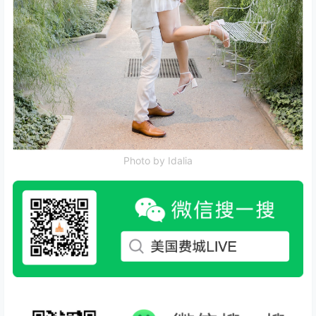
Photo by Idalia