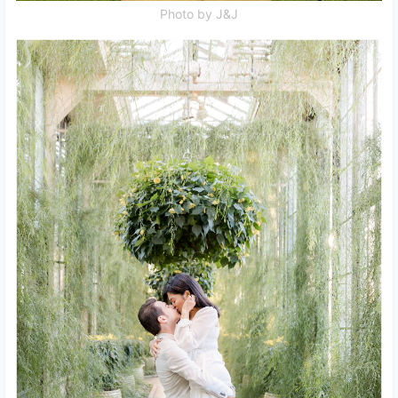
Photo by J&J