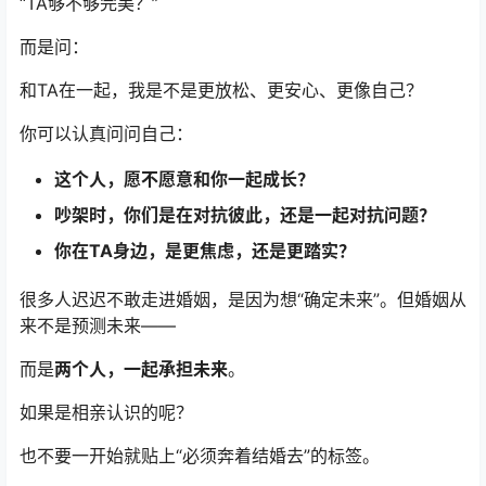
“TA够不够完美？”
而是问：
和TA在一起，我是不是更放松、更安心、更像自己？
你可以认真问问自己：
这个人，愿不愿意和你一起成长？
吵架时，你们是在对抗彼此，还是一起对抗问题？
你在TA身边，是更焦虑，还是更踏实？
很多人迟迟不敢走进婚姻，是因为想“确定未来”。但婚姻从
来不是预测未来——
而是
两个人，一起承担未来
。
如果是相亲认识的呢？
也不要一开始就贴上“必须奔着结婚去”的标签。