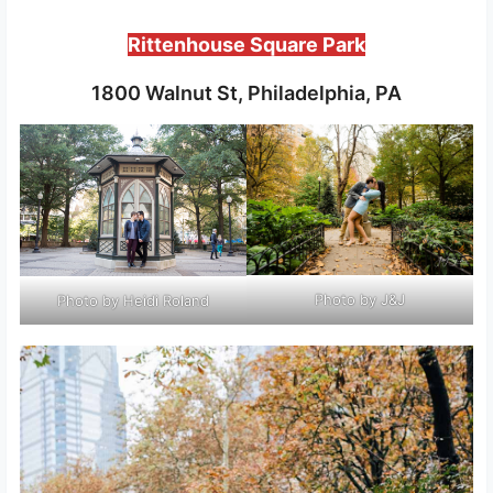
Rittenhouse Square Park
1800 Walnut St, Philadelphia, PA
Photo by J&J
Photo by Heidi Roland