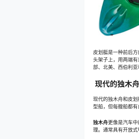
皮划艇是一种前后方
头架子上，用两端有桨
部、北美、西伯利亚
现代的独木
现代的独木舟和皮划
型船，但每艘船都有
独木舟
更像是汽车中
理。通常具有开放式