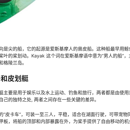
向是尖的船，它的起源是爱斯基摩人的兽皮船。这种船最早用鲸
叶的桨划动。Kayak 这个词在爱斯基摩语中意为“男人的船”
和格陵兰岛。
舟和皮划艇
艇主要是用于娱乐以及水上运动、钓鱼和旅行，两者都是由使用
自己的独特之处, 两者之间存在一些关键的差异。
的“皮卡车“，可装一至三人，平稳，适合在湖面行驶，可带宠物
甲板，将船的顶部和内部暴露在外，为桨手提供了自由移动的机