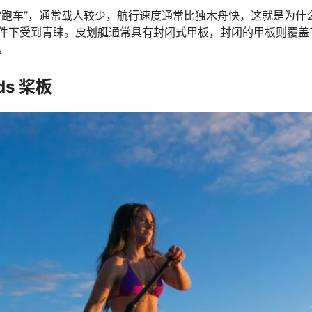
“跑车”，通常载人较少，航行速度通常比独木舟快，这就是为什
件下受到青睐。皮划艇通常具有封闭式甲板，封闭的甲板则覆盖
。
rds 桨板