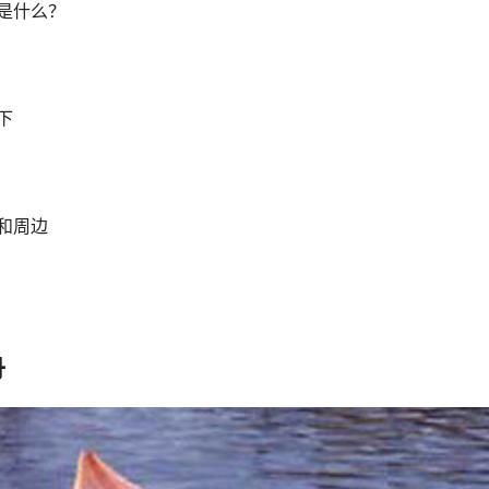
是什么？
下
和周边
舟