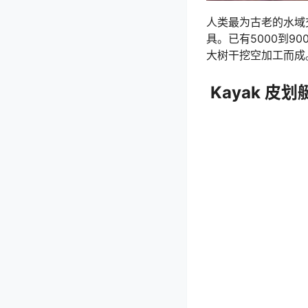
人类最为古老的水域
具。已有5000到9
大树干挖空加工而成
Kayak 皮划