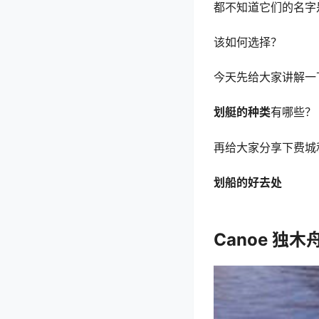
都不知道它们的名字
该如何选择？
今天先给大家讲解一
划艇的种类
有哪些？
再给大家分享下费城
划船的好去处
Canoe 独木