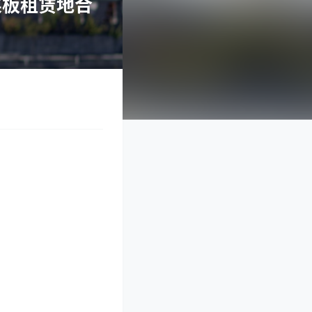
桨板租赁地合