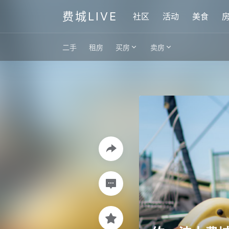
费城LIVE
社区
活动
美食
二手
租房
买房
卖房