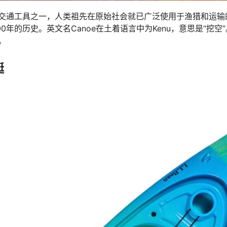
交通工具之一，人类祖先在原始社会就已广泛使用于渔猎和运输
000年的历史。英文名Canoe在土着语言中为Kenu，意思是“挖
。
艇