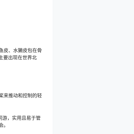
鱼皮、水獭皮包在骨
，主要出现在世界北
桨来推动和控制的轻
同游，实用且易于管
会。