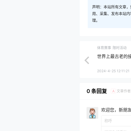
声明：本站所有文章，
用、采集、发布本站内
理。
体育赛事
限时活动
世界上最古老的
2024-4-25 12:11:21
0 条回复
文章作者
A
欢迎您，新朋