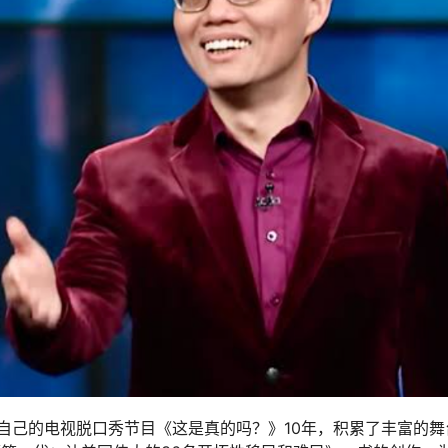
自己的电视脱口秀节目《这是真的吗？》10年，积累了丰富的舞