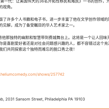
了《第一代：让美国伟大的36名开拓性移民和难民》一书的创作，
的视角。
版了许多个人书籍和电子书，进一步丰富了他在文学创作领域的
的见解，成为了备受瞩目的华人艺术家之一。
将他那独特的幽默和智慧带到费城舞台上。这将是一个让人回味
你是喜剧爱好者还是对社会问题感兴趣的人，都不容错过这个充
我们共同探索这个独特而难忘的脱口秀之夜！
hia.heliumcomedy.com/shows/257742
, 2031 Sansom Street, Philadelphia PA 19103