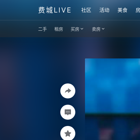
费城LIVE
社区
活动
美食
二手
租房
买房
卖房