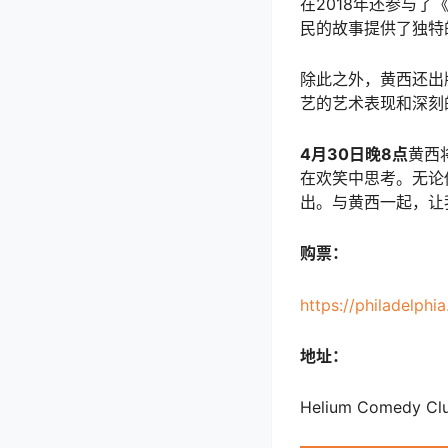
在2018年还参与
民的故事提供了独特
除此之外，黄西还出
艺的艺术表现和深刻
4月30日晚8点
黄西
在欢笑中思考。无论
出。与黄西一起，让
购票：
https://philadelp
地址：
Helium Comedy Club