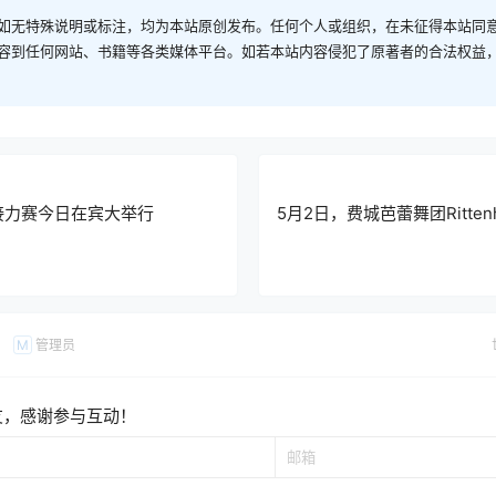
如无特殊说明或标注，均为本站原创发布。任何个人或组织，在未征得本站同
容到任何网站、书籍等各类媒体平台。如若本站内容侵犯了原著者的合法权益
接力赛今日在宾大举行
5月2日，费城芭蕾舞团Ritten
管理员
M
友，感谢参与互动！