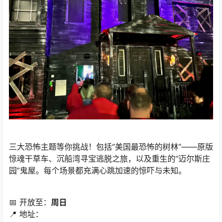
三大恐怖主题等你挑战！包括“美国最恐怖的树林”——原版
惊魂干草车、沉船湾寻宝逃脱之旅，以及重生的“迈尔斯庄
园”鬼屋。每个场景都充满心跳加速的惊吓与未知。
📅 开放至：
周日
📍 地址：