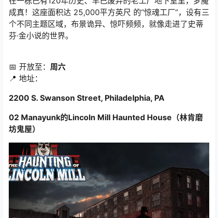
在一栋已有120年历史、早已废弃的老工厂地下室里，梦魇
成真！这座面积达 25,000平方英尺 的“惊魂工厂”，设有三
个不同主题区域，布景诡异、惊吓频频，就像走进了史蒂
芬·金小说的世界。
📅 开放至：
周六
📍 地址：
2200 S. Swanson Street, Philadelphia, PA
02 Manayunk的Lincoln Mill Haunted House（林肯磨
坊鬼屋）