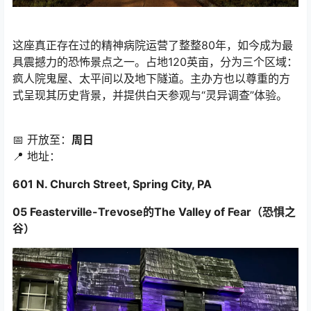
这座真正存在过的精神病院运营了整整80年，如今成为最
具震撼力的恐怖景点之一。占地120英亩，分为三个区域：
疯人院鬼屋、太平间以及地下隧道。主办方也以尊重的方
式呈现其历史背景，并提供白天参观与“灵异调查”体验。
📅 开放至：
周日
📍 地址：
601 N. Church Street, Spring City, PA
05 Feasterville-Trevose的The Valley of Fear（恐惧之
谷）