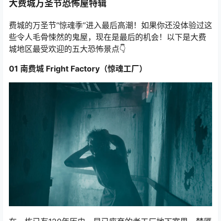
大费城万圣节恐怖屋特辑
费城的万圣节“惊魂季”进入最后高潮！如果你还没体验过这
些令人毛骨悚然的鬼屋，现在是最后的机会！以下是大费
城地区最受欢迎的五大恐怖景点👇
01 南费城 Fright Factory（惊魂工厂）