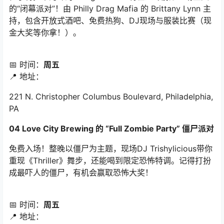
的“闭幕派对”！由 Philly Drag Mafia 的 Brittany Lynn 主
持，包含开放式酒吧、免费热狗、DJ现场与服装比赛（现
金大奖等你拿！）。
📅 时间：
周五
📍 地址：
221 N. Christopher Columbus Boulevard, Philadelphia,
PA
04 Love City Brewing 的 “Full Zombie Party” 僵尸派对
免费入场！整晚以僵尸为主题，现场DJ Trishylicious带你
重现《Thriller》舞步，还能喝到限定恐怖特调。记得打扮
成最吓人的僵尸，有机会赢取恐怖大奖！
📅 时间：
周五
📍 地址：