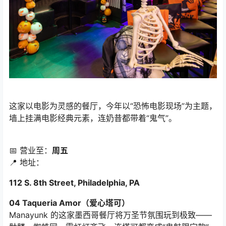
这家以电影为灵感的餐厅，今年以“恐怖电影现场”为主题，
墙上挂满电影经典元素，连奶昔都带着“鬼气”。
📅 营业至：
周五
📍 地址：
112 S. 8th Street, Philadelphia, PA
04 Taqueria Amor（爱心塔可）
Manayunk 的这家墨西哥餐厅将万圣节氛围玩到极致——