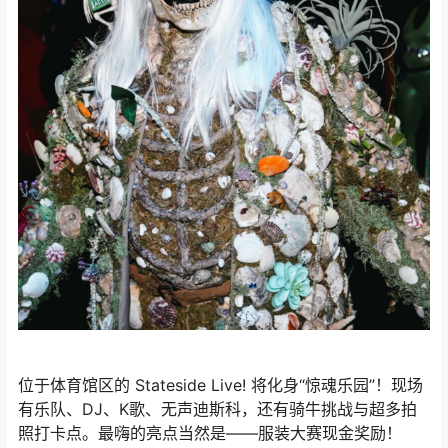
位于体育馆区的 Stateside Live! 将化身“惊魂乐园”！现场
有乐队、DJ、K歌、无声迪斯科，还有骑牛挑战与超多拍
照打卡点。最嗨的亮点当然是——服装大赛现金奖励！