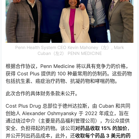
Penn Health System CEO Kevin Mahoney（左）, Mark
Cuban（左2） PENN MEDICINE
根据合作协议，Penn Medicine 将以具有竞争力的价格，
获得 Cost Plus 提供的 100 种最常用的仿制药。这些药物
包括抗生素、癌症治疗药物、抗凝药物和哮喘药物。
此次合作的具体财务条款未公开。
Cost Plus Drug 总部位于德州达拉斯，由 Cuban 和共同
创始人 Alexander Oshmyansky 于 2022 年成立，旨在
通过绕过中介（主要是药品福利管理公司），为公众提供
安全、负担得起的药物。该公司
对药品收取 15% 的加价
，
并公开列出药品成本，此外，还
收取每个药品 3 美元的药