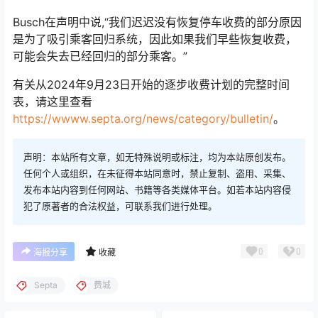
Busch在声明中说,“我们迟迟没有恢复停车收费的部分原因
是为了吸引乘客回归系统，因此如果我们早些恢复收费，
可能会失去已经回归的部分乘客。”
有关从2024年9月23日开始的逐步收费计划的完整时间
表，请这里查看
https://wwww.septa.org/news/category/bulletin/
。
声明：本站所有文章，如无特殊说明或标注，均为本站原创发布。
任何个人或组织，在未征得本站同意时，禁止复制、盗用、采集、
发布本站内容到任何网站、书籍等各类媒体平台。如若本站内容侵
犯了原著者的合法权益，可联系我们进行处理。
0
0
海报分享
收藏
Septa
费城