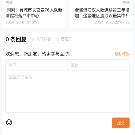
费城
费城
刚刚！费城市长官宣76人队新
费城流浪汉人数连续第三年增
球馆将落户市中心
加！这些地区流浪汉最集中！
2024-9-18 16:13:53
2024-9-23 22:07:22
0 条回复
文章作者
管理员
A
M
欢迎您，新朋友，感谢参与互动！
确认修改
提交