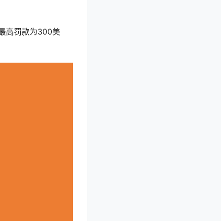
高罚款为300美