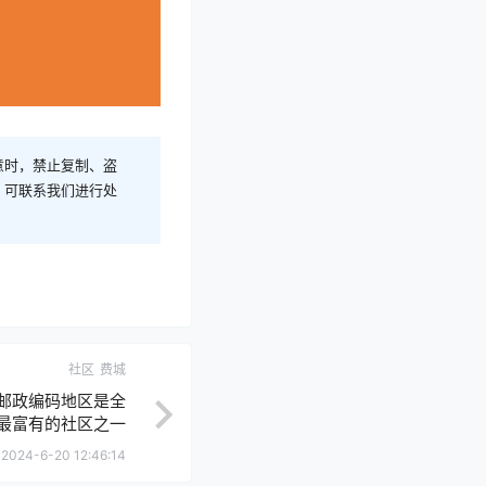
意时，禁止复制、盗
，可联系我们进行处
社区
费城
些邮政编码地区是全
最富有的社区之一
2024-6-20 12:46:14