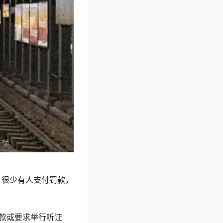
”，很少有人支付罚款，
罚款或要求举行听证