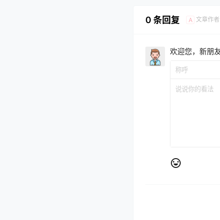
0 条回复
文章作者
A
欢迎您，新朋