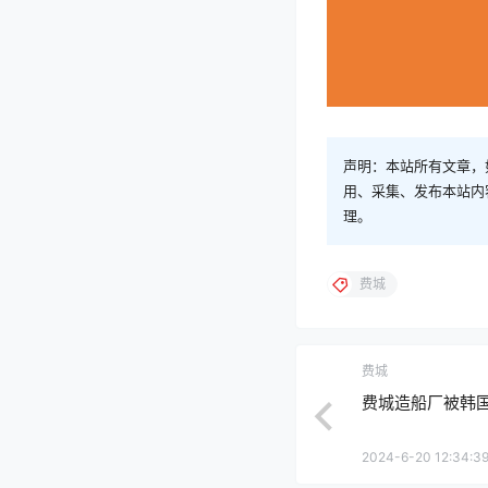
声明：本站所有文章，
用、采集、发布本站内
理。
费城
费城
费城造船厂被韩
2024-6-20 12:34:3