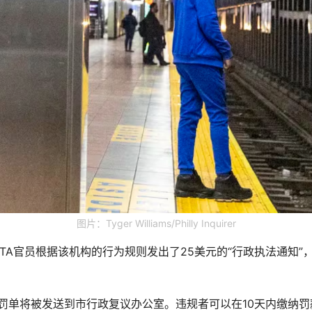
图片：Tyger Williams/Philly Inquirer
EPTA官员根据该机构的行为规则发出了25美元的“行政执法通知
规罚单将被发送到市行政复议办公室。违规者可以在10天内缴纳