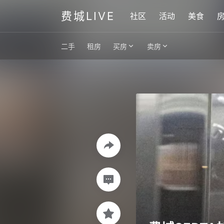
费城LIVE
社区
活动
美食
二手
租房
买房
卖房