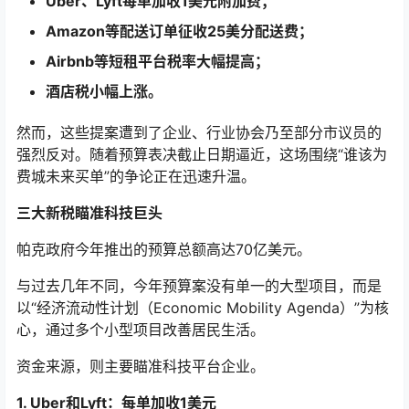
Uber、Lyft每单加收1美元附加费；
Amazon等配送订单征收25美分配送费；
Airbnb等短租平台税率大幅提高；
酒店税小幅上涨。
然而，这些提案遭到了企业、行业协会乃至部分市议员的
强烈反对。随着预算表决截止日期逼近，这场围绕“谁该为
费城未来买单”的争论正在迅速升温。
三大新税瞄准科技巨头
帕克政府今年推出的预算总额高达70亿美元。
与过去几年不同，今年预算案没有单一的大型项目，而是
以“经济流动性计划（Economic Mobility Agenda）”为核
心，通过多个小型项目改善居民生活。
资金来源，则主要瞄准科技平台企业。
1. Uber和Lyft：每单加收1美元