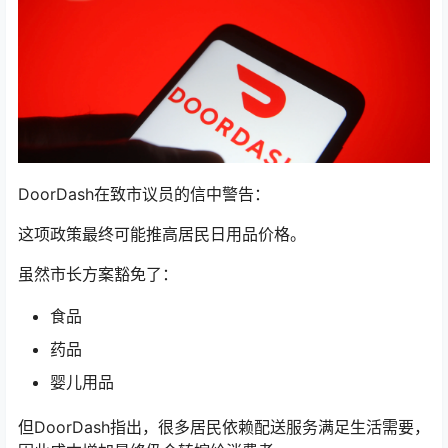
DoorDash在致市议员的信中警告：
这项政策最终可能推高居民日用品价格。
虽然市长方案豁免了：
食品
药品
婴儿用品
但DoorDash指出，很多居民依赖配送服务满足生活需要，