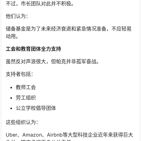
不过，市长团队对此并不积极。
他们认为：
储备基金是为了未来经济衰退和紧急情况准备，不应轻易
动用。
工会和教育团体全力支持
虽然反对声浪很大，但帕克并非孤军奋战。
支持者包括：
教师工会
劳工组织
公立学校倡导团体
这些组织认为：
Uber、Amazon、Airbnb等大型科技企业近年来获得巨大