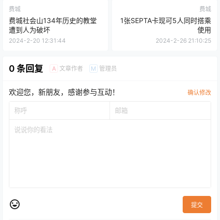
费城
费城
费城社会山134年历史的教堂
1张SEPTA卡现可5人同时搭乘
遭到人为破坏
使用
2024-2-20 12:31:44
2024-2-26 21:10:25
0 条回复
文章作者
管理员
A
M
欢迎您，新朋友，感谢参与互动！
确认修改
提交