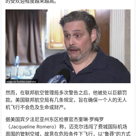
的受欢迎程度越来越高。
然而，在联邦航空管理局多次警告之后，他被处以巨额罚
款。美国联邦航空局有几条规定，旨在确保一个人的无人
机飞行不会危及生命或财产。
据美国宾夕法尼亚州东区检察官杰奎琳·罗梅罗
（Jacqueline Romero）称，迈克尔违闯了费城国际机场
周围的管制空域，故意在危险条件下飞行，以“鲁莽”的方式