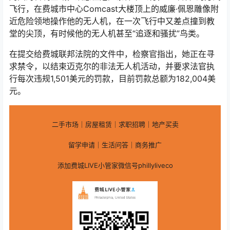
飞行，在费城市中心Comcast大楼顶上的威廉·佩恩雕像附
近危险领地操作他的无人机，在一次飞行中又差点撞到教
堂的尖顶，有时候他的无人机甚至“追逐和骚扰”鸟类。
在提交给费城联邦法院的文件中，检察官指出，她正在寻
求禁令，以结束迈克尔的非法无人机活动，并要求法官执
行每次违规1,501美元的罚款，目前罚款总额为182,004美
元。
二手市场｜房屋租赁｜求职招聘｜地产买卖
留学申请｜生活问答｜商务推广
添加费城LIVE小管家微信号phillyliveco