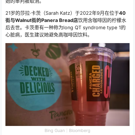
始的审判被取消。
21岁的莎拉·卡茨（Sarah Katz）于2022年9月在位于
40
街与Walnut街的Panera Bread店
饮用含咖啡因的柠檬水
后去世。卡茨患有一种称为long QT syndrome type 1的
心脏病，医生建议她避免高咖啡因饮料。
Bing Guan｜Bloomberg