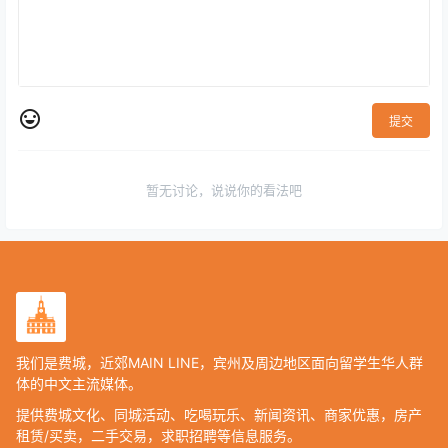
提交
暂无讨论，说说你的看法吧
我们是费城，近郊MAIN LINE，宾州及周边地区面向留学生华人群
体的中文主流媒体。
提供费城文化、同城活动、吃喝玩乐、新闻资讯、商家优惠，房产
租赁/买卖，二手交易，求职招聘等信息服务。