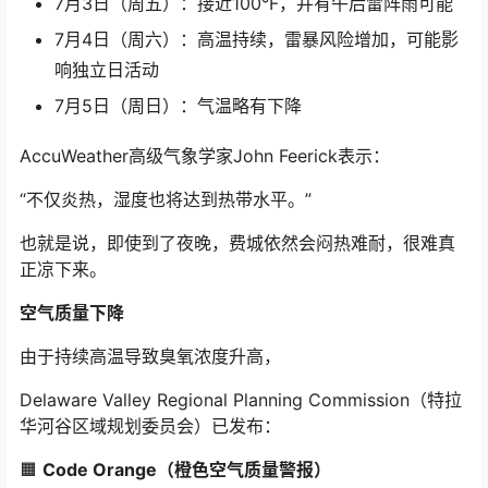
7月3日（周五）：接近100°F，并有午后雷阵雨可能
7月4日（周六）：高温持续，雷暴风险增加，可能影
响独立日活动
7月5日（周日）：气温略有下降
AccuWeather高级气象学家John Feerick表示：
“不仅炎热，湿度也将达到热带水平。”
也就是说，即使到了夜晚，费城依然会闷热难耐，很难真
正凉下来。
空气质量下降
由于持续高温导致臭氧浓度升高，
Delaware Valley Regional Planning Commission（特拉
华河谷区域规划委员会）已发布：
🟧
Code Orange（橙色空气质量警报）