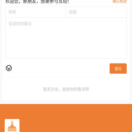
欢迎您，新朋友，感谢参与互动！
确认修改
提交
暂无讨论，说说你的看法吧