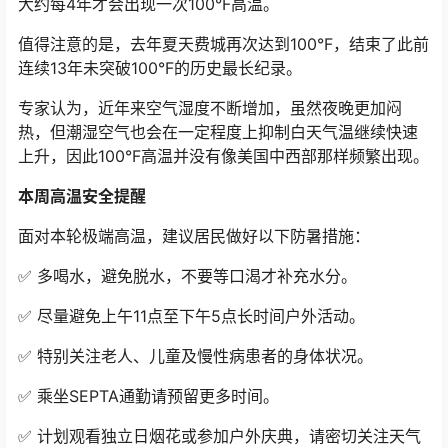
大约每4年才会出现一次100°F高温。
值得注意的是，去年夏天费城再次达到100°F，结束了此前
连续13年未突破100°F的历史最长纪录。
专家认为，近年来空气湿度不断增加，虽然夜晚更加闷
热，但潮湿空气也会在一定程度上抑制白天气温继续快速
上升，因此100°F高温并没有像美国中西部那样频繁出现。
本周高温安全提醒
面对本轮极端高温，建议居民做好以下防暑措施：
✅ 多喝水，避免脱水，不要等口渴才补充水分。
✅ 尽量避免上午11点至下午5点长时间户外活动。
✅ 特别关注老人、儿童及慢性病患者的身体状况。
✅ 乘坐SEPTA通勤请预留更多时间。
✅ 计划观看独立日烟花或参加户外庆典，请密切关注天气