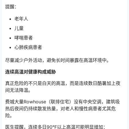
提醒：
老年人
儿童
哮喘患者
心肺疾病患者
尽量减少户外活动，避免长时间暴露在高温环境中。
连续高温对健康构成威胁
真正危险的不只是白天的高温，而是连续数日酷暑加上夜
间无法降温。
费城大量Rowhouse（联排住宅）没有中央空调，建筑吸
热后夜间仍持续散发热量，对老人和慢性病患者尤其危
险。
医生提醒，连续多日90°F以上高温可能明显增加：