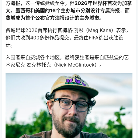
方海报，这一传统延续至今。但
2026年世界杯首次为加拿
大、墨西哥和美国的16个主办城市分别设计专属海报
，而
费城成为首个公布官方海报设计的主办城市
。
费城足球2026首席执行官梅格·凯恩（Meg Kane）表示，
他们共收到400多份作品提交，最终由FIFA选出获胜设
计。
入围者来自费城各个地区，最终获胜者是来自匹兹堡的艺
术家尼克·麦克林托克（Nick McClintock）。