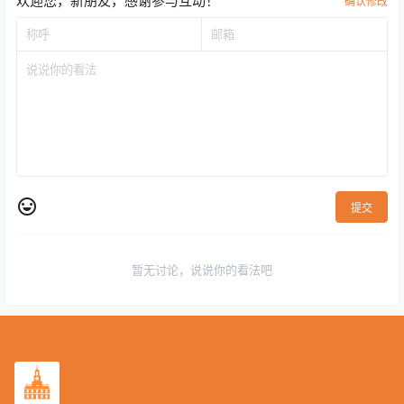
欢迎您，新朋友，感谢参与互动！
确认修改
提交
暂无讨论，说说你的看法吧