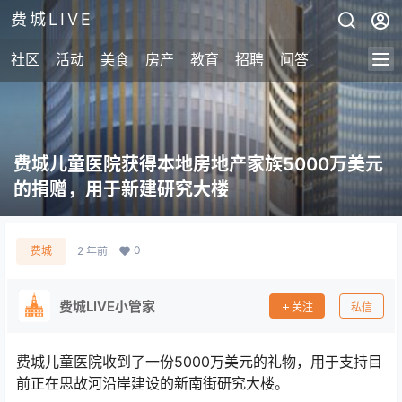
费城LIVE
社区
活动
美食
房产
教育
招聘
问答
费城儿童医院获得本地房地产家族5000万美元
的捐赠，用于新建研究大楼
0
费城
2 年前
费城LIVE小管家
关注
私信
费城儿童医院收到了一份5000万美元的礼物，用于支持目
前正在思故河沿岸建设的新南街研究大楼。