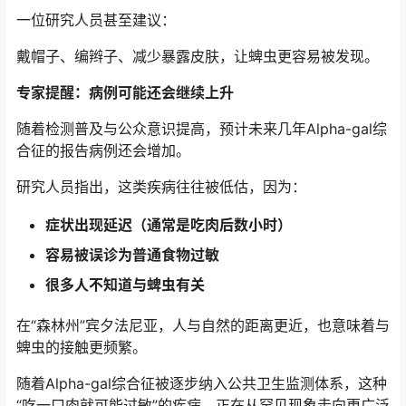
一位研究人员甚至建议：
戴帽子、编辫子、减少暴露皮肤，让蜱虫更容易被发现。
专家提醒：病例可能还会继续上升
随着检测普及与公众意识提高，预计未来几年Alpha-gal综
合征的报告病例还会增加。
研究人员指出，这类疾病往往被低估，因为：
症状出现延迟（通常是吃肉后数小时）
容易被误诊为普通食物过敏
很多人不知道与蜱虫有关
在“森林州”宾夕法尼亚，人与自然的距离更近，也意味着与
蜱虫的接触更频繁。
随着Alpha-gal综合征被逐步纳入公共卫生监测体系，这种
“吃一口肉就可能过敏”的疾病，正在从罕见现象走向更广泛