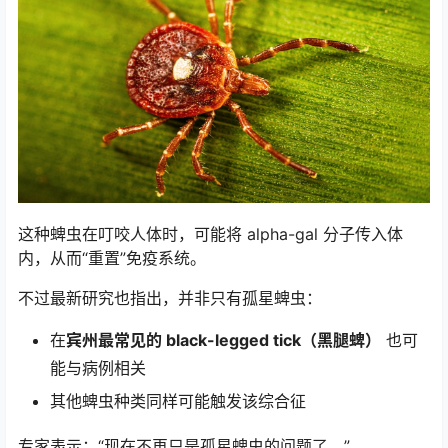
这种蜱虫在叮咬人体时，可能将 alpha-gal 分子传入体
内，从而“重置”免疫系统。
不过最新研究也指出，并非只有孤星蜱虫：
在
宾州最常见的 black-legged tick（黑腿蜱）
也可
能与病例相关
其他蜱虫种类同样可能触发该综合征
专家表示：“现在不再只是孤星蜱虫的问题了。”