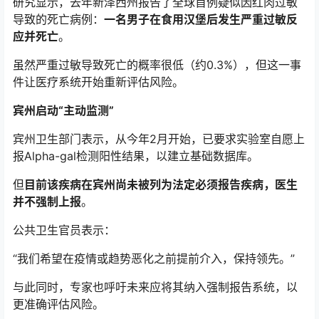
研究显示，去年新泽西州报告了全球首例疑似因红肉过敏
导致的死亡病例：
一名男子在食用汉堡后发生严重过敏反
应并死亡
。
虽然严重过敏导致死亡的概率很低（约0.3%），但这一事
件让医疗系统开始重新评估风险。
宾州启动“主动监测”
宾州卫生部门表示，从今年2月开始，已要求实验室自愿上
报Alpha-gal检测阳性结果，以建立基础数据库。
但
目前该疾病在宾州尚未被列为法定必须报告疾病，医生
并不强制上报
。
公共卫生官员表示：
“我们希望在疫情或趋势恶化之前提前介入，保持领先。”
与此同时，专家也呼吁未来应将其纳入强制报告系统，以
更准确评估风险。