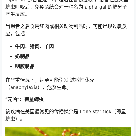
蜱虫叮咬后，免疫系统会对一种名为 alpha-gal 的糖分子
产生反应。
当患者之后食用红肉或相关动物制品时，可能出现过敏反
应，包括：
牛肉、猪肉、羊肉
奶制品
明胶制品
在严重情况下，甚至可能引发 过敏性休克
（anaphylaxis），危及生命。
“元凶”：孤星蜱虫
该疾病在美国最常见的传播媒介是 Lone star tick（孤星
蜱虫）。