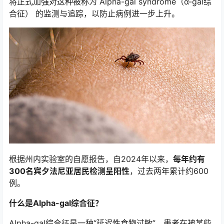
将正式加强对这种被称为 Alpha-gal syndrome（α-gal综
合征） 的监测与追踪，以防止病例进一步上升。
根据州内实验室的自愿报告，自2024年以来，
每年约有
300名宾夕法尼亚居民检测呈阳性
，过去两年累计约600
例。
什么是Alpha-gal综合征？
Alpha-gal综合征是一种“延迟性食物过敏”，患者在被某些