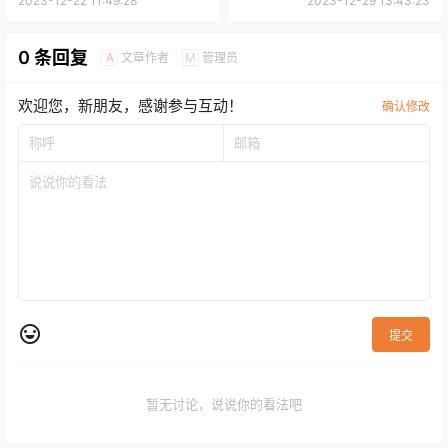
2023-12-22 11:49:28
2023-12-29 13:43:23
0 条回复
文章作者
管理员
A
M
欢迎您，新朋友，感谢参与互动！
确认修改
提交
暂无讨论，说说你的看法吧