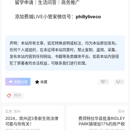
留学申请｜生活问答｜商务推广
添加费城LIVE小管家微信号：
phillyliveco
声明：本站所有文章，如无特殊说明或标注，均为本站原创发布。
任何个人或组织，在未征得本站同意时，禁止复制、盗用、采集、
发布本站内容到任何网站、书籍等各类媒体平台。如若本站内容侵
犯了原著者的合法权益，可联系我们进行处理。
0
0
海报分享
收藏
宾州
实用
宾州
宾州
2024，宾州这5条新生效法律
费郊特拉华县批准RIDLEY
可能与你有关！
PARK镇增加17%的房产税