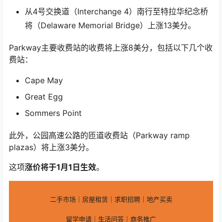
从4号交换道（Interchange 4）南行至特拉华纪念桥
将（Delaware Memorial Bridge）上涨13美分。
Parkway主要收费站的收费将上涨8美分，包括以下几个收
费站：
Cape May
Great Egg
Sommers Point
此外，公园高速公路的匝道收费站（Parkway ramp
plazas）将上涨3美分。
这项
涨价将于1月1日生效
。
二手市场｜房屋租赁｜求职招聘｜地产买卖
留学申请｜生活问答｜商务推广